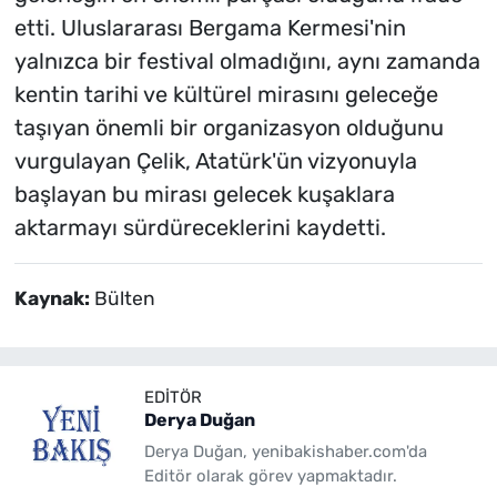
etti. Uluslararası Bergama Kermesi'nin
yalnızca bir festival olmadığını, aynı zamanda
kentin tarihi ve kültürel mirasını geleceğe
taşıyan önemli bir organizasyon olduğunu
vurgulayan Çelik, Atatürk'ün vizyonuyla
başlayan bu mirası gelecek kuşaklara
aktarmayı sürdüreceklerini kaydetti.
Kaynak:
Bülten
EDITÖR
Derya Duğan
Derya Duğan, yenibakishaber.com'da
Editör olarak görev yapmaktadır.