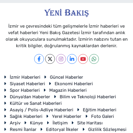
İzmir ve çevresindeki tüm gelişmelerle İzmir haberleri ve
vefat haberleri Yeni Bakış Gazetesi İzmir tarafından anlık
olarak okuyuculara sunulmaktadır. İzmirin nabzını tutan en
kritik bilgiler, doğrulanmış kaynaklardan derlenir.
İzmir Haberleri
Güncel Haberler
Siyaset Haberleri
Ekonomi Haberleri
Spor Haberleri
Magazin Haberleri
Dünya'dan Haberler
Bilim ve Teknoloji Haberleri
Kültür ve Sanat Haberleri
Asayiş / Polis-Adliye Haberleri
Eğitim Haberleri
Sağlık Haberleri
Yerel Haberler
Foto Galeri
Arşiv
Künye
İletişim
Site Haritası
Resmi İlanlar
Editoryal İlkeler
Gizlilik Sözleşmesi