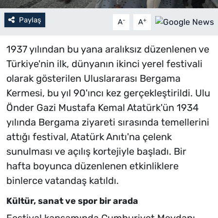
Paylaş
-
+
A
A
1937 yılından bu yana aralıksız düzenlenen ve
Türkiye'nin ilk, dünyanın ikinci yerel festivali
olarak gösterilen Uluslararası Bergama
Kermesi, bu yıl 90'ıncı kez gerçekleştirildi. Ulu
Önder Gazi Mustafa Kemal Atatürk'ün 1934
yılında Bergama ziyareti sırasında temellerini
attığı festival, Atatürk Anıtı'na çelenk
sunulması ve açılış kortejiyle başladı. Bir
hafta boyunca düzenlenen etkinliklere
binlerce vatandaş katıldı.
Kültür, sanat ve spor bir arada
Festival kapsamında Cumhuriyet Meydanı,