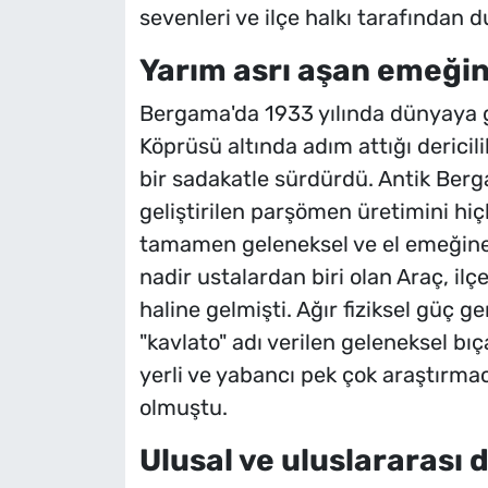
sevenleri ve ilçe halkı tarafından 
Yarım asrı aşan emeğin
Bergama'da 1933 yılında dünyaya ge
Köprüsü altında adım attığı dericil
bir sadakatle sürdürdü. Antik Berg
geliştirilen parşömen üretimini h
tamamen geleneksel ve el emeğine
nadir ustalardan biri olan Araç, il
haline gelmişti. Ağır fiziksel güç g
"kavlato" adı verilen geleneksel bıçak
yerli ve yabancı pek çok araştırma
olmuştu.
Ulusal ve uluslararası 