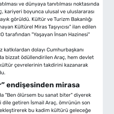
şatılması ve dünyaya tanıtılması noktasında
, kariyeri boyunca ulusal ve uluslararası
ayık görüldü. Kültür ve Turizm Bakanlığı
yan Kültürel Miras Taşıyıcısı" ilan edilen
SCO tarafından "Yaşayan İnsan Hazinesi"
z katkılardan dolayı Cumhurbaşkanı
a bizzat ödüllendirilen Araç, hem devlet
ültür çevrelerinin takdirini kazanarak
du.
r” endişesinden mirasa
rda "Ben ölürsem bu sanat biter" diyerek
i dile getiren İsmail Araç, ömrünün son
kleştirerek bu kadim kültürü geleceğe