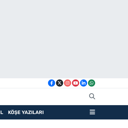
L
KÖŞE YAZILARI