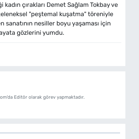
iği kadın çırakları Demet Sağlam Tokbay ve
geleneksel "peştemal kuşatma" töreniyle
n sanatının nesiller boyu yaşaması için
ayata gözlerini yumdu.
om'da Editör olarak görev yapmaktadır.