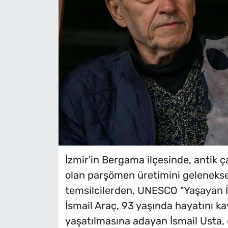
İzmir'in Bergama ilçesinde, antik ç
olan parşömen üretimini geleneks
temsilcilerden, UNESCO "Yaşayan İ
İsmail Araç, 93 yaşında hayatını ka
yaşatılmasına adayan İsmail Usta,