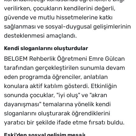
verilirken, çocukların kendilerini değerli,
güvende ve mutlu hissetmelerine katkı
sağlanması ve sosyal-duygusal gelişimlerinin
desteklenmesi amaçlandı.
Kendi sloganlarını oluşturdular
BELGEM Rehberlik Öğretmeni Emre Gülcan
tarafından gerçekleştirilen sunumla devam
eden programda öğrenciler, anlatılan
konulara aktif katılım gösterdi. Etkinliğin
sonunda çocuklar, "iyi oluş" ve "akran
dayanışması" temalarına yönelik kendi
sloganlarını oluşturarak öğrendiklerini
yaratıcı bir şekilde ifade etme fırsatı buldu.
Eşki'den sosyal gelişim mesajı