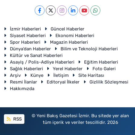
İzmir Haberleri
Güncel Haberler
Siyaset Haberleri
Ekonomi Haberleri
Spor Haberleri
Magazin Haberleri
Dünya'dan Haberler
Bilim ve Teknoloji Haberleri
Kültür ve Sanat Haberleri
Asayiş / Polis-Adliye Haberleri
Eğitim Haberleri
Sağlık Haberleri
Yerel Haberler
Foto Galeri
Arşiv
Künye
İletişim
Site Haritası
Resmi İlanlar
Editoryal İlkeler
Gizlilik Sözleşmesi
Hakkımızda
© Yeni Bakış Gazetesi İzmir. Bu sitede yer alan
RSS
tüm içerik ve veriler tescillidir. 2026