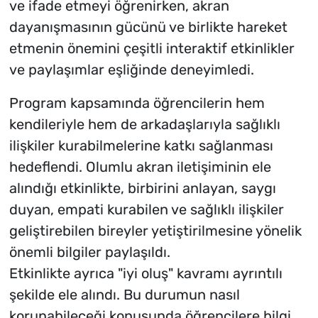
ve ifade etmeyi öğrenirken, akran
dayanışmasının gücünü ve birlikte hareket
etmenin önemini çeşitli interaktif etkinlikler
ve paylaşımlar eşliğinde deneyimledi.
Program kapsamında öğrencilerin hem
kendileriyle hem de arkadaşlarıyla sağlıklı
ilişkiler kurabilmelerine katkı sağlanması
hedeflendi. Olumlu akran iletişiminin ele
alındığı etkinlikte, birbirini anlayan, saygı
duyan, empati kurabilen ve sağlıklı ilişkiler
geliştirebilen bireyler yetiştirilmesine yönelik
önemli bilgiler paylaşıldı.
Etkinlikte ayrıca "iyi oluş" kavramı ayrıntılı
şekilde ele alındı. Bu durumun nasıl
korunabileceği konusunda öğrencilere bilgi