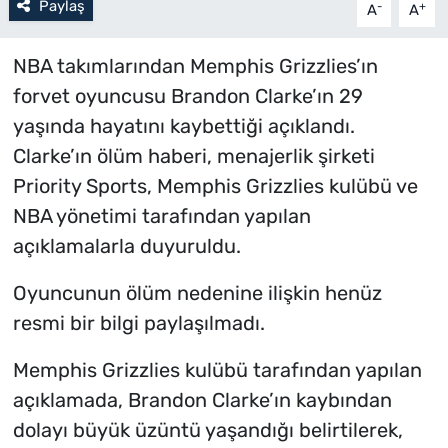
Paylaş
-
+
A
A
NBA takımlarından Memphis Grizzlies’ın
forvet oyuncusu Brandon Clarke’ın 29
yaşında hayatını kaybettiği açıklandı.
Clarke’ın ölüm haberi, menajerlik şirketi
Priority Sports, Memphis Grizzlies kulübü ve
NBA yönetimi tarafından yapılan
açıklamalarla duyuruldu.
Oyuncunun ölüm nedenine ilişkin henüz
resmi bir bilgi paylaşılmadı.
Memphis Grizzlies kulübü tarafından yapılan
açıklamada, Brandon Clarke’ın kaybından
dolayı büyük üzüntü yaşandığı belirtilerek,