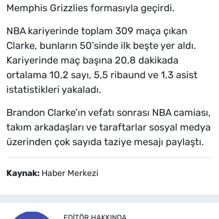
Memphis Grizzlies formasıyla geçirdi.
NBA kariyerinde toplam 309 maça çıkan
Clarke, bunların 50’sinde ilk beşte yer aldı.
Kariyerinde maç başına 20,8 dakikada
ortalama 10,2 sayı, 5,5 ribaund ve 1,3 asist
istatistikleri yakaladı.
Brandon Clarke’ın vefatı sonrası NBA camiası,
takım arkadaşları ve taraftarlar sosyal medya
üzerinden çok sayıda taziye mesajı paylaştı.
Kaynak:
Haber Merkezi
EDITÖR HAKKINDA