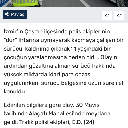
Paylaş
-
+
A
A
İzmir’in Çeşme ilçesinde polis ekiplerinin
“dur” ihtarına uymayarak kaçmaya çalışan bir
sürücü, kaldırıma çıkarak 11 yaşındaki bir
çocuğun yaralanmasına neden oldu. Olayın
ardından gözaltına alınan sürücü hakkında
yüksek miktarda idari para cezası
uygulanırken, sürücü belgesine uzun süreli el
konuldu.
Edinilen bilgilere göre olay, 30 Mayıs
tarihinde Alaçatı Mahallesi’nde meydana
geldi. Trafik polisi ekipleri, E.D. (24)