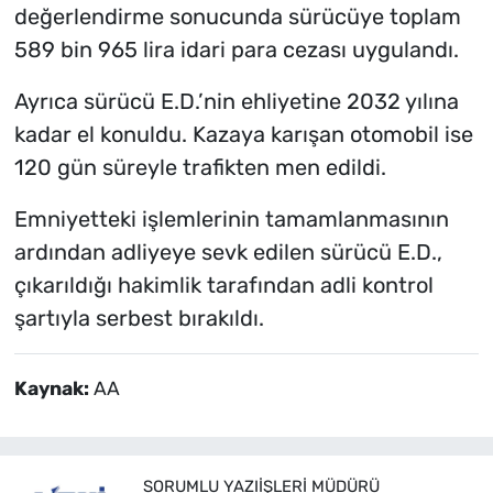
değerlendirme sonucunda sürücüye toplam
589 bin 965 lira idari para cezası uygulandı.
Ayrıca sürücü E.D.’nin ehliyetine 2032 yılına
kadar el konuldu. Kazaya karışan otomobil ise
120 gün süreyle trafikten men edildi.
Emniyetteki işlemlerinin tamamlanmasının
ardından adliyeye sevk edilen sürücü E.D.,
çıkarıldığı hakimlik tarafından adli kontrol
şartıyla serbest bırakıldı.
Kaynak:
AA
SORUMLU YAZIIŞLERI MÜDÜRÜ