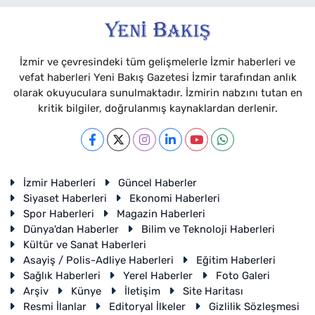
İzmir ve çevresindeki tüm gelişmelerle İzmir haberleri ve
vefat haberleri Yeni Bakış Gazetesi İzmir tarafından anlık
olarak okuyuculara sunulmaktadır. İzmirin nabzını tutan en
kritik bilgiler, doğrulanmış kaynaklardan derlenir.
İzmir Haberleri
Güncel Haberler
Siyaset Haberleri
Ekonomi Haberleri
Spor Haberleri
Magazin Haberleri
Dünya'dan Haberler
Bilim ve Teknoloji Haberleri
Kültür ve Sanat Haberleri
Asayiş / Polis-Adliye Haberleri
Eğitim Haberleri
Sağlık Haberleri
Yerel Haberler
Foto Galeri
Arşiv
Künye
İletişim
Site Haritası
Resmi İlanlar
Editoryal İlkeler
Gizlilik Sözleşmesi