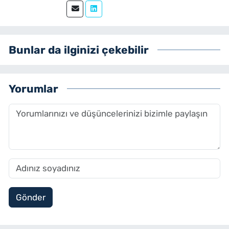
yenibakishaber.com bünyesinde muhabir
ve editör olarak görev yapmaktadır.
Bunlar da ilginizi çekebilir
Yorumlar
Gönder