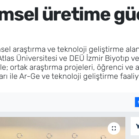
imsel üretime gü
sel araştırma ve teknoloji geliştirme alanı
 Atlas Üniversitesi ve DEÜ İzmir Biyotıp
le; ortak araştırma projeleri, öğrenci ve 
arı ile Ar-Ge ve teknoloji geliştirme faal