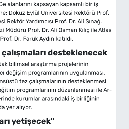
Ge alanlarını kapsayan kapsamlı bir iş
nine; Dokuz Eylül Üniversitesi Rektörü Prof.
i Rektör Yardımcısı Prof. Dr. Ali Sınağ,
 Müdürü Prof. Dr. Ali Osman Kılıç ile Atlas
rof. Dr. Faruk Aydın katıldı.
e çalışmaları desteklenecek
k bilimsel araştırma projelerinin
macı değişim programlarının uygulanması,
isansüstü tez çalışmalarının desteklenmesi
 eğitim programlarının düzenlenmesi ile Ar-
erinde kurumlar arasındaki iş birliğinin
a yer alıyor.
arı yetişecek"