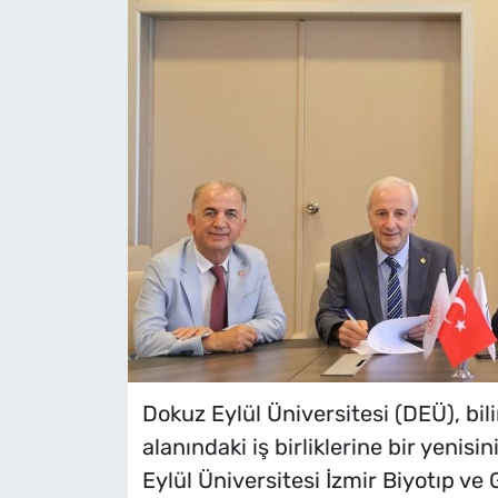
Dokuz Eylül Üniversitesi (DEÜ), bil
alanındaki iş birliklerine bir yenisi
Eylül Üniversitesi İzmir Biyotıp v