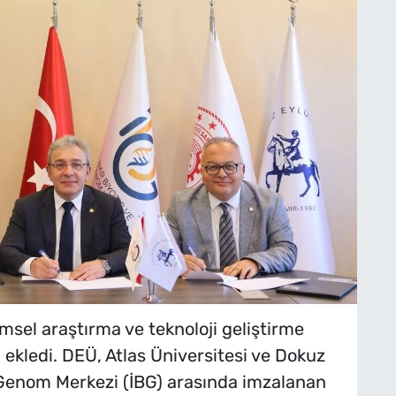
imsel araştırma ve teknoloji geliştirme
ni ekledi. DEÜ, Atlas Üniversitesi ve Dokuz
e Genom Merkezi (İBG) arasında imzalanan