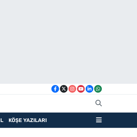
L
KÖŞE YAZILARI