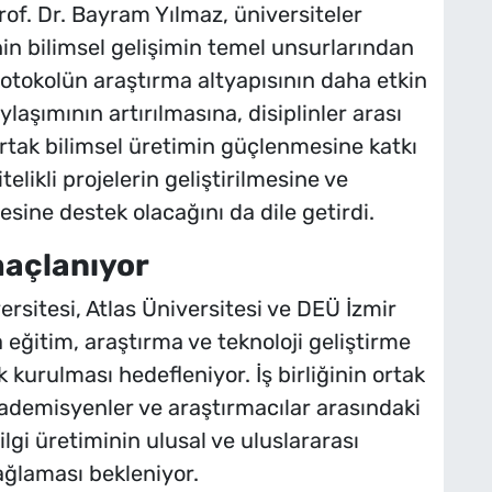
of. Dr. Bayram Yılmaz, üniversiteler
inin bilimsel gelişimin temel unsurlarından
rotokolün araştırma altyapısının daha etkin
laşımının artırılmasına, disiplinler arası
ortak bilimsel üretimin güçlenmesine katkı
itelikli projelerin geliştirilmesine ve
esine destek olacağını da dile getirdi.
amaçlanıyor
ersitesi, Atlas Üniversitesi ve DEÜ İzmir
eğitim, araştırma ve teknoloji geliştirme
k kurulması hedefleniyor. İş birliğinin ortak
kademisyenler ve araştırmacılar arasındaki
ilgi üretiminin ulusal ve uluslararası
ağlaması bekleniyor.