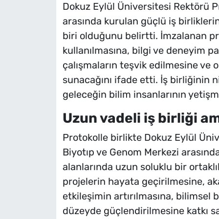
Dokuz Eylül Üniversitesi Rektörü Pr
arasında kurulan güçlü iş birlikler
biri olduğunu belirtti. İmzalanan p
kullanılmasına, bilgi ve deneyim pay
çalışmaların teşvik edilmesine ve 
sunacağını ifade etti. İş birliğinin n
geleceğin bilim insanlarının yetişm
Uzun vadeli iş birliği 
Protokolle birlikte Dokuz Eylül Üniv
Biyotıp ve Genom Merkezi arasında 
alanlarında uzun soluklu bir ortaklı
projelerin hayata geçirilmesine, a
etkileşimin artırılmasına, bilimsel b
düzeyde güçlendirilmesine katkı s