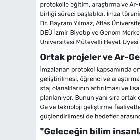
protokolle eğitim, araştırma ve Ar-
birliği süreci başlatıldı. İmza töre
Dr. Bayram Yılmaz, Atlas Üniversites
DEÜ İzmir Biyotıp ve Genom Merkezi
Üniversitesi Mütevelli Heyet Üyesi P
Ortak projeler ve Ar-G
İmzalanan protokol kapsamında orta
geliştirilmesi, öğrenci ve araştır
staj olanaklarının artırılması ve l
planlanıyor. Bunun yanı sıra ortak
Ge ve teknoloji geliştirme faaliyetl
güçlendirilmesi de hedefler arasınd
"Geleceğin bilim insanl