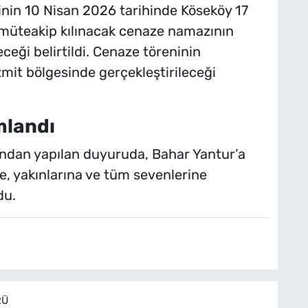
in 10 Nisan 2026 tarihinde Köseköy 17
müteakip kılınacak cenaze namazının
ceği belirtildi. Cenaze töreninin
İzmit bölgesinde gerçekleştirileceği
mlandı
ndan yapılan duyuruda, Bahar Yantur’a
ne, yakınlarına ve tüm sevenlerine
du.
RÜ