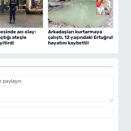
çesinde acı olay:
Arkadaşları kurtarmaya
çtığı ateşle
çalıştı, 12 yaşındaki Ertuğrul
yitirdi
hayatını kaybetti!