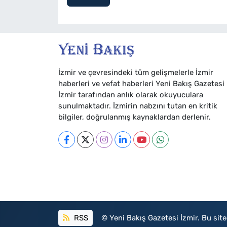
İzmir ve çevresindeki tüm gelişmelerle İzmir
haberleri ve vefat haberleri Yeni Bakış Gazetesi
İzmir tarafından anlık olarak okuyuculara
sunulmaktadır. İzmirin nabzını tutan en kritik
bilgiler, doğrulanmış kaynaklardan derlenir.
RSS
© Yeni Bakış Gazetesi İzmir. Bu sited