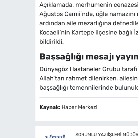
Açıklamada, merhumenin cenazesin
Ağustos Camii’nde, öğle namazını 
ardından aile mezarlığına defnedile
Kocaeli’nin Kartepe ilçesine bağlı 
bildirildi.
Başsağlığı mesajı yayı
Dünyagöz Hastaneler Grubu tarafı
Allah’tan rahmet dilenirken, ailesi
başsağlığı temennilerinde bulunul
Kaynak:
Haber Merkezi
SORUMLU YAZIIŞLERI MÜDÜ