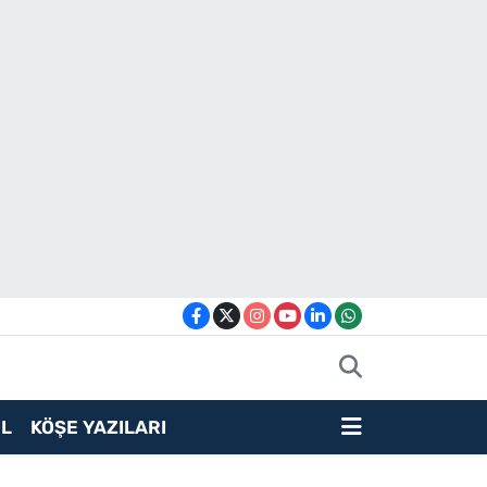
L
KÖŞE YAZILARI