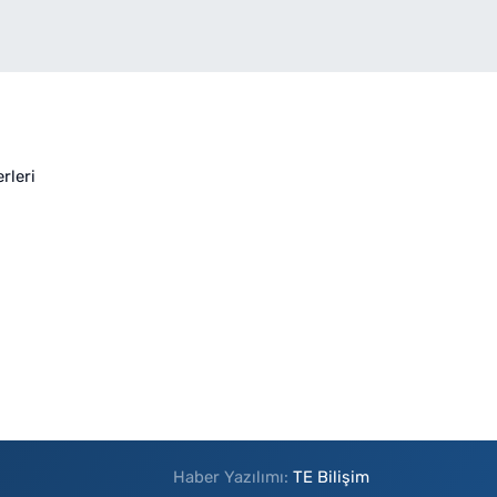
rleri
Haber Yazılımı:
TE Bilişim