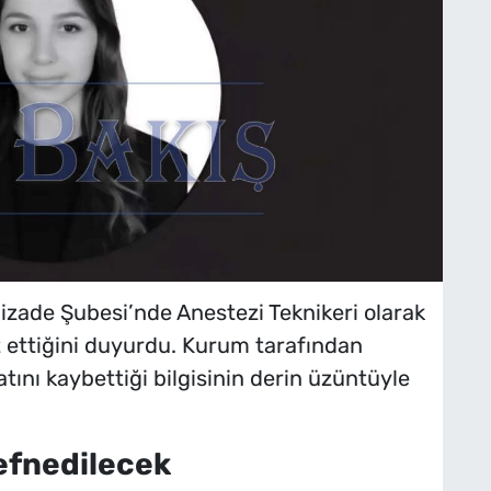
zade Şubesi’nde Anestezi Teknikeri olarak
 ettiğini duyurdu. Kurum tarafından
ını kaybettiği bilgisinin derin üzüntüyle
efnedilecek