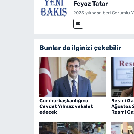
Feyaz Tatar
2023 yılından beri Sorumlu Y
Bunlar da ilginizi çekebilir
Cumhurbaşkanlığına
Resmi Ga
Cevdet Yılmaz vekalet
Ağustos 
edecek
Resmi Gaz