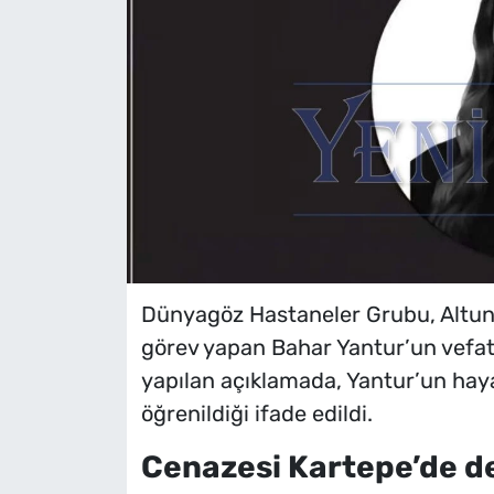
Dünyagöz Hastaneler Grubu, Altuni
görev yapan Bahar Yantur’un vefat
yapılan açıklamada, Yantur’un hayat
öğrenildiği ifade edildi.
Cenazesi Kartepe’de d