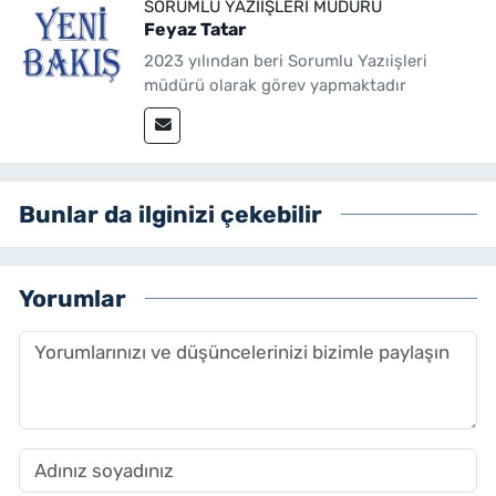
SORUMLU YAZIIŞLERI MÜDÜRÜ
Feyaz Tatar
2023 yılından beri Sorumlu Yazıişleri
müdürü olarak görev yapmaktadır
Bunlar da ilginizi çekebilir
Yorumlar