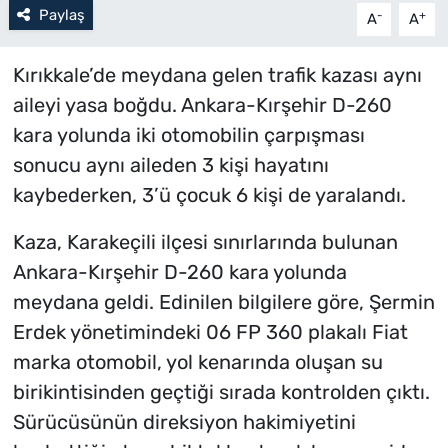
Paylaş
-
+
A
A
Kırıkkale’de meydana gelen trafik kazası aynı
aileyi yasa boğdu. Ankara-Kırşehir D-260
kara yolunda iki otomobilin çarpışması
sonucu aynı aileden 3 kişi hayatını
kaybederken, 3’ü çocuk 6 kişi de yaralandı.
Kaza, Karakeçili ilçesi sınırlarında bulunan
Ankara-Kırşehir D-260 kara yolunda
meydana geldi. Edinilen bilgilere göre, Şermin
Erdek yönetimindeki 06 FP 360 plakalı Fiat
marka otomobil, yol kenarında oluşan su
birikintisinden geçtiği sırada kontrolden çıktı.
Sürücüsünün direksiyon hakimiyetini