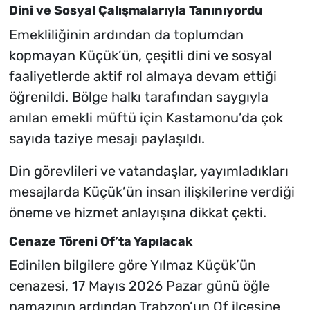
Dini ve Sosyal Çalışmalarıyla Tanınıyordu
Emekliliğinin ardından da toplumdan
kopmayan Küçük’ün, çeşitli dini ve sosyal
faaliyetlerde aktif rol almaya devam ettiği
öğrenildi. Bölge halkı tarafından saygıyla
anılan emekli müftü için Kastamonu’da çok
sayıda taziye mesajı paylaşıldı.
Din görevlileri ve vatandaşlar, yayımladıkları
mesajlarda Küçük’ün insan ilişkilerine verdiği
öneme ve hizmet anlayışına dikkat çekti.
Cenaze Töreni Of’ta Yapılacak
Edinilen bilgilere göre Yılmaz Küçük’ün
cenazesi, 17 Mayıs 2026 Pazar günü öğle
namazının ardından Trabzon’un Of ilçesine