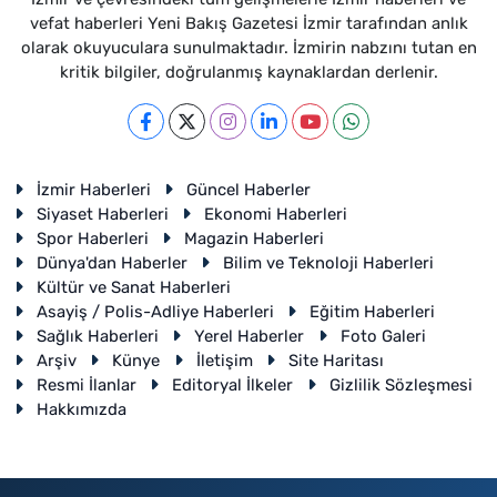
vefat haberleri Yeni Bakış Gazetesi İzmir tarafından anlık
olarak okuyuculara sunulmaktadır. İzmirin nabzını tutan en
kritik bilgiler, doğrulanmış kaynaklardan derlenir.
İzmir Haberleri
Güncel Haberler
Siyaset Haberleri
Ekonomi Haberleri
Spor Haberleri
Magazin Haberleri
Dünya'dan Haberler
Bilim ve Teknoloji Haberleri
Kültür ve Sanat Haberleri
Asayiş / Polis-Adliye Haberleri
Eğitim Haberleri
Sağlık Haberleri
Yerel Haberler
Foto Galeri
Arşiv
Künye
İletişim
Site Haritası
Resmi İlanlar
Editoryal İlkeler
Gizlilik Sözleşmesi
Hakkımızda