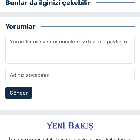
Bunlar da ilginizi çekebilir
olarak çalışmalarını sürdürmektedir.
Yorumlar
Gönder
İzmir ve çevresindeki tüm gelişmelerle İzmir haberleri ve