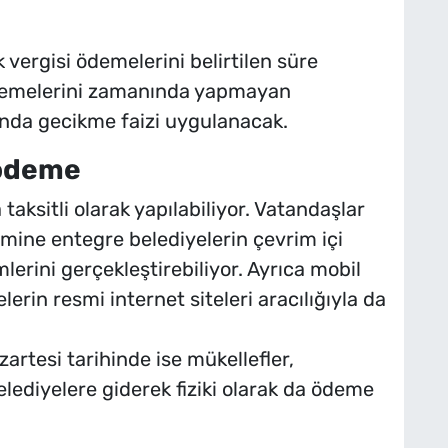
vergisi ödemelerini belirtilen süre
Ödemelerini zamanında yapmayan
nında gecikme faizi uygulanacak.
i ödeme
aksitli olarak yapılabiliyor. Vatandaşlar
mine entegre belediyelerin çevrim içi
erini gerçekleştirebiliyor. Ayrıca mobil
erin resmi internet siteleri aracılığıyla da
rtesi tarihinde ise mükellefler,
lediyelere giderek fiziki olarak da ödeme