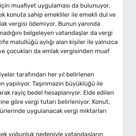
 için muafiyet uygulaması da bulunuyor.
 konuta sahip emekliler ile emekli dul ve
mlak vergisi ödemiyor. Bunun yanında
 olmadığını belgeleyen vatandaşlar da vergi
fe malullüğü aylığı alan kişiler ile yalnızca
ş ve çocukları da emlak vergisinden muaf
yeler tarafından her yıl belirlenen
n yapılıyor. Taşınmazın büyüklüğü ile
rak rayiç bedel hesaplanıyor. Elde edilen
ne göre vergi tutarı belirleniyor. Konut,
 türlerinde uygulanacak vergi miktarları
ecek yoğunluk nedeniyle vatandaşların