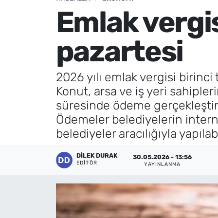
Emlak vergi
Künye
pazartesi
İletişim
2026 yılı emlak vergisi birinci
Konut, arsa ve iş yeri sahipler
süresinde ödeme gerçekleştir
Ödemeler belediyelerin interne
belediyeler aracılığıyla yapıla
DILEK DURAK
30.05.2026 - 13:56
EDITÖR
YAYINLANMA