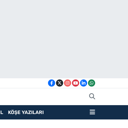
L
KÖŞE YAZILARI