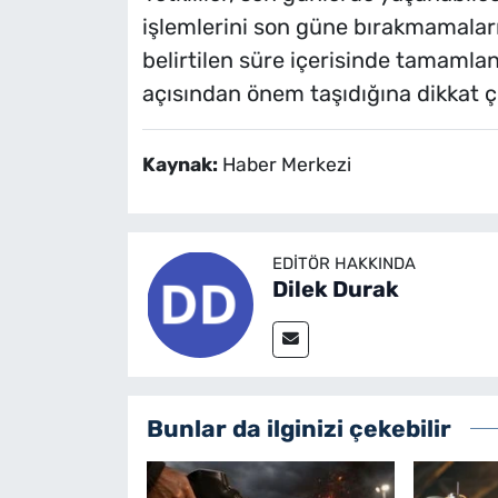
işlemlerini son güne bırakmamalar
belirtilen süre içerisinde tamaml
açısından önem taşıdığına dikkat ç
Kaynak:
Haber Merkezi
EDITÖR HAKKINDA
Dilek Durak
Bunlar da ilginizi çekebilir