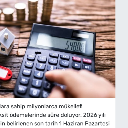
zlara sahip milyonlarca mükellefi
aksit ödemelerinde süre doluyor. 2026 yılı
çin belirlenen son tarih 1 Haziran Pazartesi