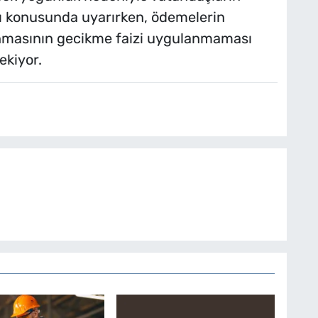
ı konusunda uyarırken, ödemelerin
anmasının gecikme faizi uygulanmaması
ekiyor.