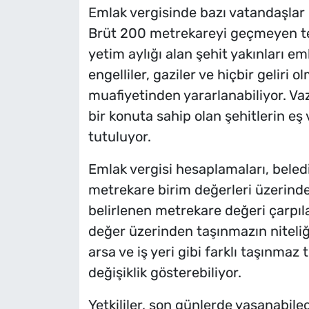
Emlak vergisinde bazı vatandaşlar
Brüt 200 metrekareyi geçmeyen tek
yetim aylığı alan şehit yakınları e
engelliler, gaziler ve hiçbir geliri
muafiyetinden yararlanabiliyor. Vazi
bir konuta sahip olan şehitlerin e
tutuluyor.
Emlak vergisi hesaplamaları, beledi
metrekare birim değerleri üzerinde
belirlenen metrekare değeri çarpıla
değer üzerinden taşınmazın niteliği
arsa ve iş yeri gibi farklı taşınmaz
değişiklik gösterebiliyor.
Yetkililer, son günlerde yaşanabil