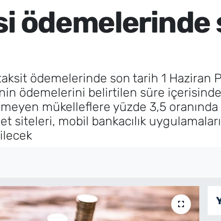
si ödemelerinde
 taksit ödemelerinde son tarih 1 Haziran P
inin ödemelerini belirtilen süre içerisin
meyen mükelleflere yüzde 3,5 oranında 
t siteleri, mobil bankacılık uygulamaları
bilecek