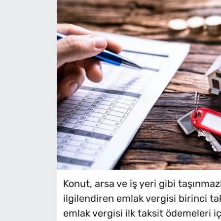
Konut, arsa ve iş yeri gibi taşınma
ilgilendiren emlak vergisi birinci t
emlak vergisi ilk taksit ödemeleri i