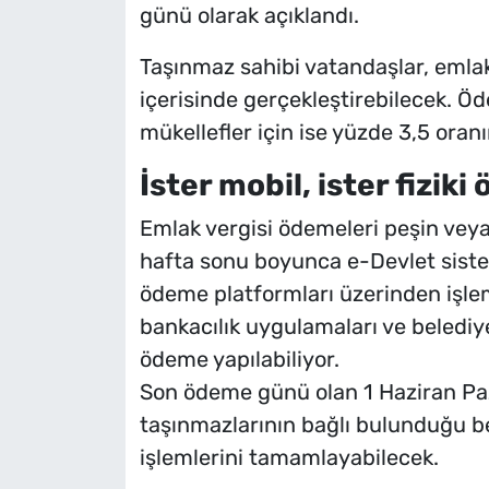
günü olarak açıklandı.
Taşınmaz sahibi vatandaşlar, emlak 
içerisinde gerçekleştirebilecek. 
mükellefler için ise yüzde 3,5 ora
İster mobil, ister fizik
Emlak vergisi ödemeleri peşin veya t
hafta sonu boyunca e-Devlet siste
ödeme platformları üzerinden işleml
bankacılık uygulamaları ve belediyel
ödeme yapılabiliyor.
Son ödeme günü olan 1 Haziran Paza
taşınmazlarının bağlı bulunduğu be
işlemlerini tamamlayabilecek.