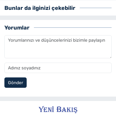
yenibakishaber.com'da Haber Müdürü
Bunlar da ilginizi çekebilir
olarak çalışmalarını sürdürmektedir.
Yorumlar
Gönder