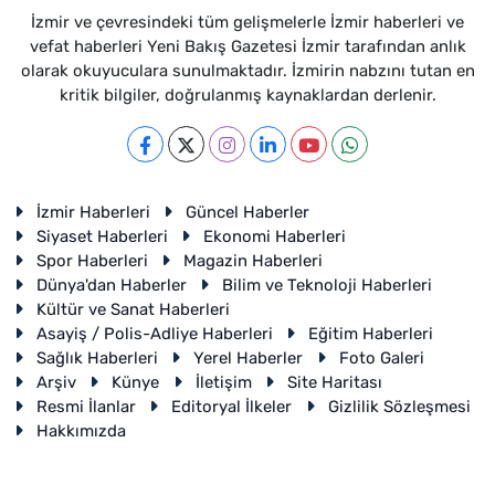
İzmir ve çevresindeki tüm gelişmelerle İzmir haberleri ve
vefat haberleri Yeni Bakış Gazetesi İzmir tarafından anlık
olarak okuyuculara sunulmaktadır. İzmirin nabzını tutan en
kritik bilgiler, doğrulanmış kaynaklardan derlenir.
İzmir Haberleri
Güncel Haberler
Siyaset Haberleri
Ekonomi Haberleri
Spor Haberleri
Magazin Haberleri
Dünya'dan Haberler
Bilim ve Teknoloji Haberleri
Kültür ve Sanat Haberleri
Asayiş / Polis-Adliye Haberleri
Eğitim Haberleri
Sağlık Haberleri
Yerel Haberler
Foto Galeri
Arşiv
Künye
İletişim
Site Haritası
Resmi İlanlar
Editoryal İlkeler
Gizlilik Sözleşmesi
Hakkımızda