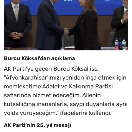
Burcu Köksal'dan açıklama
AK Parti'ye geçen Burcu Köksal ise,
"Afyonkarahisar'ımızı yeniden inşa etmek için
memleketime Adalet ve Kalkınma Partisi
saflarında hizmet edeceğim. Ailenin
kutsallığına inananlarla, saygı duyanlarla aynı
yolda yürüyeceğim." ifadelerini kullandı.
AK Parti’nin 25. yıl mesajı