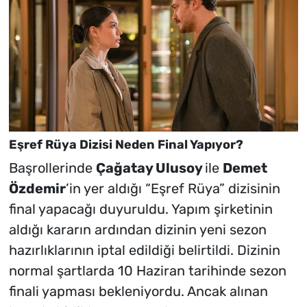
Eşref Rüya Dizisi Neden Final Yapıyor?
Başrollerinde
Çağatay Ulusoy
ile
Demet
Özdemir
’in yer aldığı “Eşref Rüya” dizisinin
final yapacağı duyuruldu. Yapım şirketinin
aldığı kararın ardından dizinin yeni sezon
hazırlıklarının iptal edildiği belirtildi. Dizinin
normal şartlarda 10 Haziran tarihinde sezon
finali yapması bekleniyordu. Ancak alınan