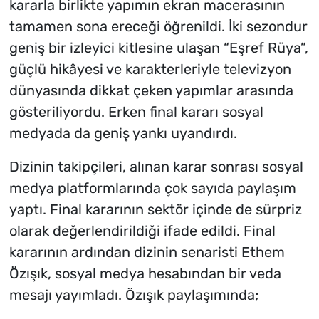
kararla birlikte yapımın ekran macerasının
tamamen sona ereceği öğrenildi. İki sezondur
geniş bir izleyici kitlesine ulaşan “Eşref Rüya”,
güçlü hikâyesi ve karakterleriyle televizyon
dünyasında dikkat çeken yapımlar arasında
gösteriliyordu. Erken final kararı sosyal
medyada da geniş yankı uyandırdı.
Dizinin takipçileri, alınan karar sonrası sosyal
medya platformlarında çok sayıda paylaşım
yaptı. Final kararının sektör içinde de sürpriz
olarak değerlendirildiği ifade edildi. Final
kararının ardından dizinin senaristi Ethem
Özışık, sosyal medya hesabından bir veda
mesajı yayımladı. Özışık paylaşımında;