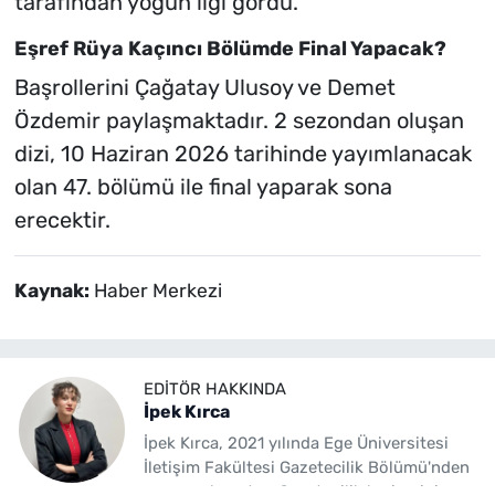
tarafından yoğun ilgi gördü.
Eşref Rüya Kaçıncı Bölümde Final Yapacak?
Başrollerini Çağatay Ulusoy ve Demet
Özdemir paylaşmaktadır. 2 sezondan oluşan
dizi, 10 Haziran 2026 tarihinde yayımlanacak
olan 47. bölümü ile final yaparak sona
erecektir.
Kaynak:
Haber Merkezi
EDITÖR HAKKINDA
İpek Kırca
İpek Kırca, 2021 yılında Ege Üniversitesi
İletişim Fakültesi Gazetecilik Bölümü'nden
mezun olmuştur. Gazetecilik kariyerini