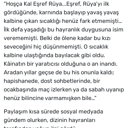
“Hoşça Kal Eşref Rüya...Eşref, Rüya’yı ilk
gördüğünde, karnında başlayıp yavaş yavaş
kalbine çıkan sıcaklığı henüz fark etmemişti…
İlk defa yaşadığı bu hayranlık duygusuna isim
verememişti. Belki de ölene kadar bu kızı
seveceğini hiç düşünmemişti. O sıcaklık
kalbine ulaştığında bayılacak gibi oldu.
Kâinatın bir yaratıcısı olduğuna o an inandı.
Aradan yıllar geçse de bu his onunla kaldı;
hapishanede, dost sohbetlerinde, bir
ocakbaşında maç izlerken ya da sabah uyanıp
henüz bilincine varmamışken bile…”
Paylaşım kısa sürede sosyal medyada
gündem olurken, dizinin hayranları