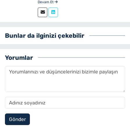
Devam Et
sürdüren Kırca, 2023 yılından bu yana
yenibakishaber.com bünyesinde muhabir
ve editör olarak görev yapmaktadır.
Bunlar da ilginizi çekebilir
Yorumlar
Gönder