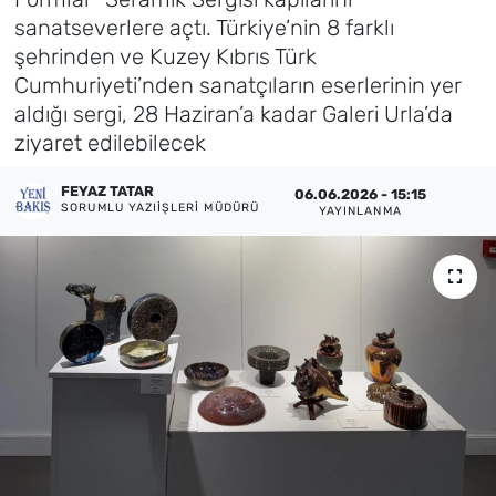
sanatseverlere açtı. Türkiye’nin 8 farklı
Künye
şehrinden ve Kuzey Kıbrıs Türk
Cumhuriyeti’nden sanatçıların eserlerinin yer
İletişim
aldığı sergi, 28 Haziran’a kadar Galeri Urla’da
ziyaret edilebilecek
FEYAZ TATAR
06.06.2026 - 15:15
SORUMLU YAZIIŞLERI MÜDÜRÜ
YAYINLANMA