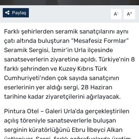
Paylaş
-
+
A
A
Farklı şehirlerden seramik sanatçılarını aynı
çatı altında buluşturan “Mesafesiz Formlar”
Seramik Sergisi, İzmir’in Urla ilçesinde
sanatseverlerin ziyaretine açıldı. Türkiye’nin 8
farklı şehrinden ve Kuzey Kıbrıs Türk
Cumhuriyeti’nden çok sayıda sanatçının
eserlerinin yer aldığı sergi, 28 Haziran
tarihine kadar ziyaretçilerini ağırlayacak.
Pintura Otel – Galeri Urla’da gerçekleştirilen
açılış töreniyle sanatseverlerle buluşan
serginin küratörlüğünü Ebru İlbeyci Alkan