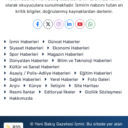
olarak okuyuculara sunulmaktadır. İzmirin nabzını tutan en
kritik bilgiler, doğrulanmış kaynaklardan derlenir.
İzmir Haberleri
Güncel Haberler
Siyaset Haberleri
Ekonomi Haberleri
Spor Haberleri
Magazin Haberleri
Dünya'dan Haberler
Bilim ve Teknoloji Haberleri
Kültür ve Sanat Haberleri
Asayiş / Polis-Adliye Haberleri
Eğitim Haberleri
Sağlık Haberleri
Yerel Haberler
Foto Galeri
Arşiv
Künye
İletişim
Site Haritası
Resmi İlanlar
Editoryal İlkeler
Gizlilik Sözleşmesi
Hakkımızda
© Yeni Bakış Gazetesi İzmir. Bu sitede yer alan
RSS