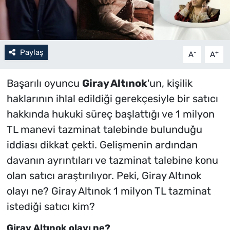
Paylaş
-
+
A
A
Başarılı oyuncu
Giray Altınok
'un, kişilik
haklarının ihlal edildiği gerekçesiyle bir satıcı
hakkında hukuki süreç başlattığı ve 1 milyon
TL manevi tazminat talebinde bulunduğu
iddiası dikkat çekti. Gelişmenin ardından
davanın ayrıntıları ve tazminat talebine konu
olan satıcı araştırılıyor. Peki, Giray Altınok
olayı ne? Giray Altınok 1 milyon TL tazminat
istediği satıcı kim?
Giray Altınok olayı ne?