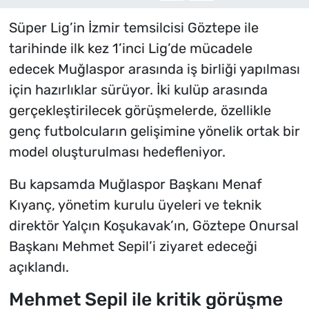
Süper Lig’in İzmir temsilcisi Göztepe ile
tarihinde ilk kez 1’inci Lig’de mücadele
edecek Muğlaspor arasında iş birliği yapılması
için hazırlıklar sürüyor. İki kulüp arasında
gerçekleştirilecek görüşmelerde, özellikle
genç futbolcuların gelişimine yönelik ortak bir
model oluşturulması hedefleniyor.
Bu kapsamda Muğlaspor Başkanı Menaf
Kıyanç, yönetim kurulu üyeleri ve teknik
direktör Yalçın Koşukavak’ın, Göztepe Onursal
Başkanı Mehmet Sepil’i ziyaret edeceği
açıklandı.
Mehmet Sepil ile kritik görüşme