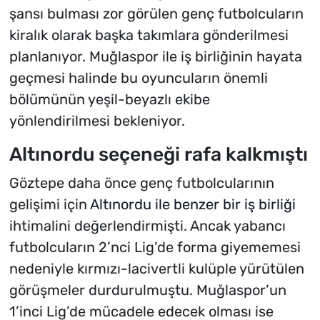
şansı bulması zor görülen genç futbolcuların
kiralık olarak başka takımlara gönderilmesi
planlanıyor. Muğlaspor ile iş birliğinin hayata
geçmesi halinde bu oyuncuların önemli
bölümünün yeşil-beyazlı ekibe
yönlendirilmesi bekleniyor.
Altınordu seçeneği rafa kalkmıştı
Göztepe daha önce genç futbolcularının
gelişimi için
Altınordu ile benzer bir iş birliği
ihtimalini değerlendirmişti. Ancak yabancı
futbolcuların 2’nci Lig’de forma giyememesi
nedeniyle kırmızı-lacivertli kulüple yürütülen
görüşmeler durdurulmuştu. Muğlaspor’un
1’inci Lig’de mücadele edecek olması ise