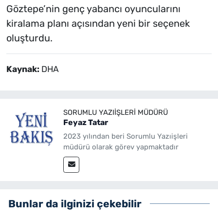
Göztepe’nin genç yabancı oyuncularını
kiralama planı açısından yeni bir seçenek
oluşturdu.
Kaynak:
DHA
SORUMLU YAZIIŞLERI MÜDÜRÜ
Feyaz Tatar
2023 yılından beri Sorumlu Yazıişleri
müdürü olarak görev yapmaktadır
Bunlar da ilginizi çekebilir