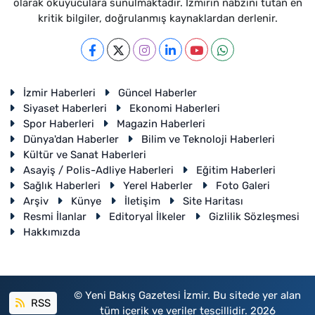
olarak okuyuculara sunulmaktadır. İzmirin nabzını tutan en
kritik bilgiler, doğrulanmış kaynaklardan derlenir.
İzmir Haberleri
Güncel Haberler
Siyaset Haberleri
Ekonomi Haberleri
Spor Haberleri
Magazin Haberleri
Dünya'dan Haberler
Bilim ve Teknoloji Haberleri
Kültür ve Sanat Haberleri
Asayiş / Polis-Adliye Haberleri
Eğitim Haberleri
Sağlık Haberleri
Yerel Haberler
Foto Galeri
Arşiv
Künye
İletişim
Site Haritası
Resmi İlanlar
Editoryal İlkeler
Gizlilik Sözleşmesi
Hakkımızda
© Yeni Bakış Gazetesi İzmir. Bu sitede yer alan
RSS
tüm içerik ve veriler tescillidir. 2026