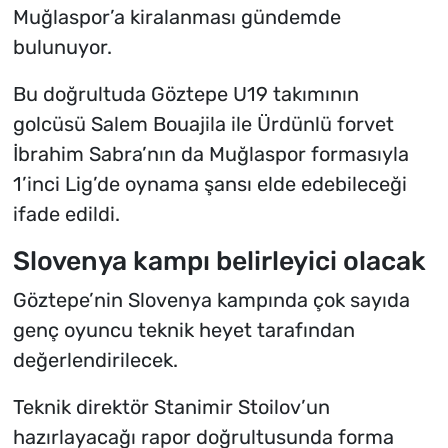
Muğlaspor’a kiralanması gündemde
bulunuyor.
Bu doğrultuda Göztepe U19 takımının
golcüsü Salem Bouajila ile Ürdünlü forvet
İbrahim Sabra’nın da Muğlaspor formasıyla
1’inci Lig’de oynama şansı elde edebileceği
ifade edildi.
Slovenya kampı belirleyici olacak
Göztepe’nin Slovenya kampında çok sayıda
genç oyuncu teknik heyet tarafından
değerlendirilecek.
Teknik direktör Stanimir Stoilov’un
hazırlayacağı rapor doğrultusunda forma