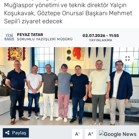
Muğlaspor yönetimi ve teknik direktör Yalçın
Künye
Koşukavak, Göztepe Onursal Başkanı Mehmet
Sepil’i ziyaret edecek
İletişim
FEYAZ TATAR
02.07.2026 - 11:55
SORUMLU YAZIIŞLERI MÜDÜRÜ
YAYINLANMA
Paylaş
-
+
A
A