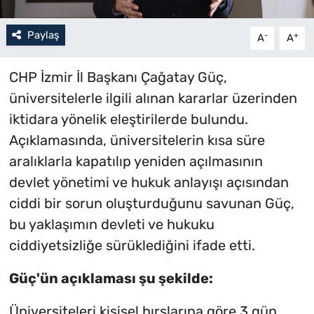
Paylaş
-
+
A
A
CHP İzmir İl Başkanı Çağatay Güç,
üniversitelerle ilgili alınan kararlar üzerinden
iktidara yönelik eleştirilerde bulundu.
Açıklamasında, üniversitelerin kısa süre
aralıklarla kapatılıp yeniden açılmasının
devlet yönetimi ve hukuk anlayışı açısından
ciddi bir sorun oluşturduğunu savunan Güç,
bu yaklaşımın devleti ve hukuku
ciddiyetsizliğe sürüklediğini ifade etti.
Güç'ün açıklaması şu şekilde:
Üniversiteleri kişisel hırslarına göre 3 gün