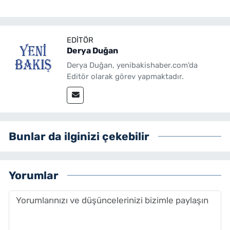
EDITÖR
Derya Duğan
Derya Duğan, yenibakishaber.com'da
Editör olarak görev yapmaktadır.
Bunlar da ilginizi çekebilir
Yorumlar