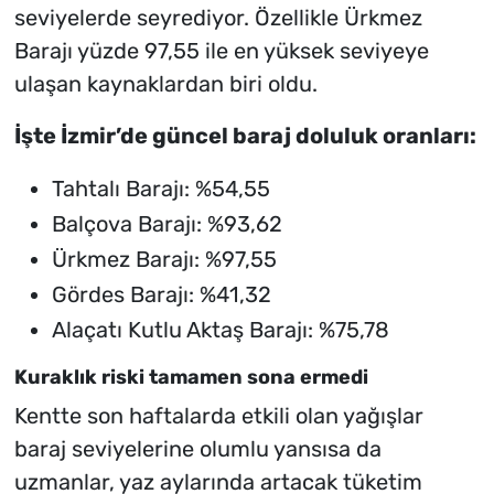
seviyelerde seyrediyor. Özellikle Ürkmez
Barajı yüzde 97,55 ile en yüksek seviyeye
ulaşan kaynaklardan biri oldu.
İşte İzmir’de güncel baraj doluluk oranları:
Tahtalı Barajı: %54,55
Balçova Barajı: %93,62
Ürkmez Barajı: %97,55
Gördes Barajı: %41,32
Alaçatı Kutlu Aktaş Barajı: %75,78
Kuraklık riski tamamen sona ermedi
Kentte son haftalarda etkili olan yağışlar
baraj seviyelerine olumlu yansısa da
uzmanlar, yaz aylarında artacak tüketim