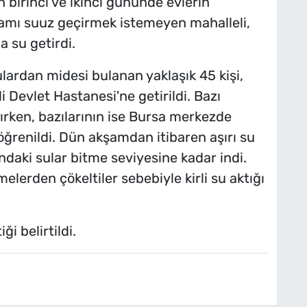
 birinci ve ikinci gününde evlerin
mı suuz geçirmek istemeyen mahalleli,
 su getirdi.
lardan midesi bulanan yaklaşık 45 kişi,
 Devlet Hastanesi'ne getirildi. Bazı
ırken, bazılarının ise Bursa merkezde
öğrenildi. Dün akşamdan itibaren aşırı su
ndaki sular bitme seviyesine kadar indi.
elerden çökeltiler sebebiyle kirli su aktığı
ği belirtildi.