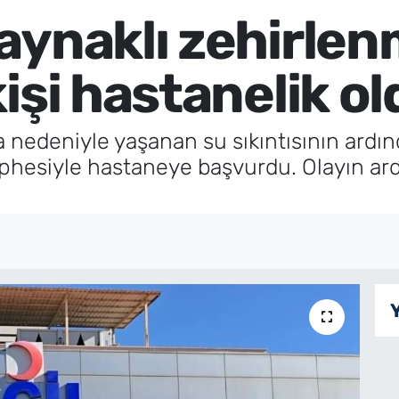
aynaklı zehirlen
işi hastanelik ol
 nedeniyle yaşanan su sıkıntısının ardın
üphesiyle hastaneye başvurdu. Olayın ar