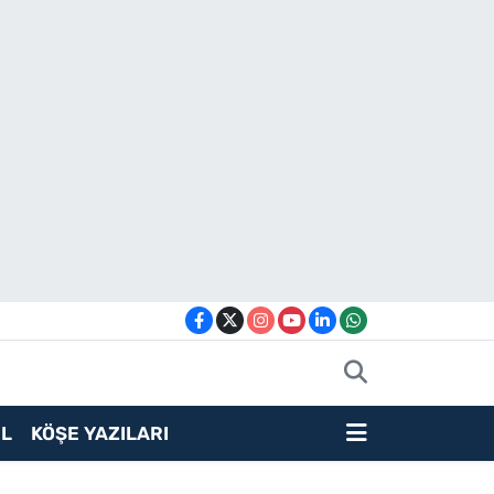
L
KÖŞE YAZILARI