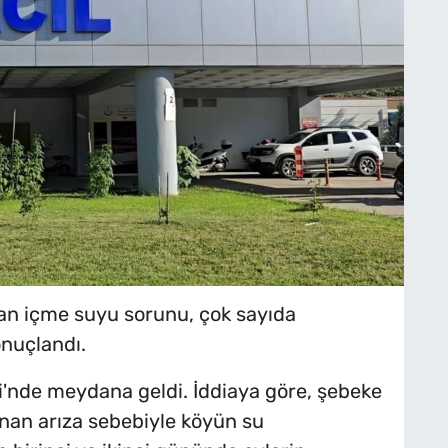
nan içme suyu sorunu, çok sayıda
onuçlandı.
si'nde meydana geldi. İddiaya göre, şebeke
nan arıza sebebiyle köyün su