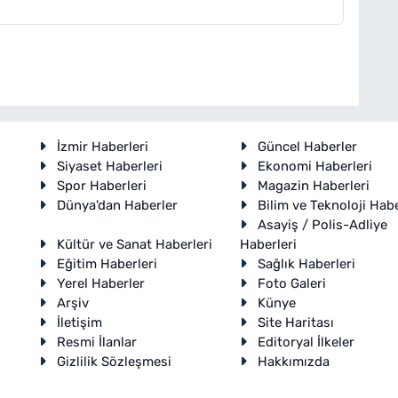
İzmir Haberleri
Güncel Haberler
Siyaset Haberleri
Ekonomi Haberleri
Spor Haberleri
Magazin Haberleri
Dünya'dan Haberler
Bilim ve Teknoloji Habe
Asayiş / Polis-Adliye
Kültür ve Sanat Haberleri
Haberleri
Eğitim Haberleri
Sağlık Haberleri
Yerel Haberler
Foto Galeri
Arşiv
Künye
İletişim
Site Haritası
Resmi İlanlar
Editoryal İlkeler
Gizlilik Sözleşmesi
Hakkımızda