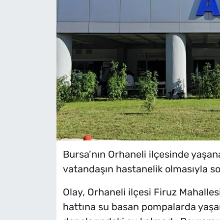
Bursa’nın Orhaneli ilçesinde yaşa
vatandaşın hastanelik olmasıyla s
Olay, Orhaneli ilçesi Firuz Mahalle
hattına su basan pompalarda yaşa