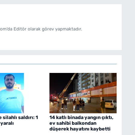
om'da Editör olarak görev yapmaktadır.
silahlı saldırı: 1
14 katlı binada yangın çıktı,
 yaralı
ev sahibi balkondan
düşerek hayatını kaybetti