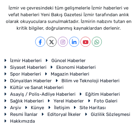
İzmir ve çevresindeki tüm gelişmelerle İzmir haberleri ve
vefat haberleri Yeni Bakış Gazetesi İzmir tarafından anlık
olarak okuyuculara sunulmaktadır. İzmirin nabzını tutan en
kritik bilgiler, doğrulanmış kaynaklardan derlenir.
İzmir Haberleri
Güncel Haberler
Siyaset Haberleri
Ekonomi Haberleri
Spor Haberleri
Magazin Haberleri
Dünya'dan Haberler
Bilim ve Teknoloji Haberleri
Kültür ve Sanat Haberleri
Asayiş / Polis-Adliye Haberleri
Eğitim Haberleri
Sağlık Haberleri
Yerel Haberler
Foto Galeri
Arşiv
Künye
İletişim
Site Haritası
Resmi İlanlar
Editoryal İlkeler
Gizlilik Sözleşmesi
Hakkımızda