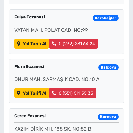
Fulya Eczanesi
Karabağlar
VATAN MAH. POLAT CAD. NO:99
Yol Tarifi Al
0 (232) 231 64 24
Flora Eczanesi
Balçova
ONUR MAH. SARMAŞIK CAD. NO:10 A
Yol Tarifi Al
0 (551) 511 35 35
Ceren Eczanesi
Bornova
KAZIM DİRİK MH. 185 SK. NO:52 B