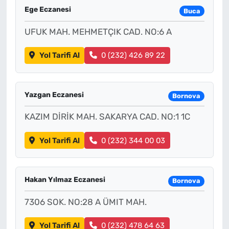
Ege Eczanesi
Buca
UFUK MAH. MEHMETÇIK CAD. NO:6 A
Yol Tarifi Al
0 (232) 426 89 22
Yazgan Eczanesi
Bornova
KAZIM DİRİK MAH. SAKARYA CAD. NO:1 1C
Yol Tarifi Al
0 (232) 344 00 03
Hakan Yılmaz Eczanesi
Bornova
7306 SOK. NO:28 A ÜMIT MAH.
Yol Tarifi Al
0 (232) 478 64 63