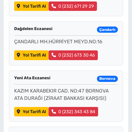
Yol Tarifi Al
0 (232) 671 29 29
Dağdelen Eczanesi
Çandarlı
ÇANDARLI MH.HÜRRİYET MEYD.NO:16
Yol Tarifi Al
0 (232) 673 30 46
Yeni Ata Eczanesi
Bornova
KAZIM KARABEKIR CAD. NO:47 BORNOVA
ATA DURAĞI (ZİRAAT BANKASI KARŞISI)
Yol Tarifi Al
0 (232) 343 43 84