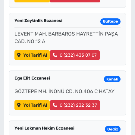
Yeni Zeytinlik Eczanesi
Gültepe
LEVENT MAH. BARBAROS HAYRETTİN PAŞA
CAD. NO:12 A
Yol Tarifi Al
0 (232) 433 07 07
Ege Elit Eczanesi
Konak
GÖZTEPE MH. İNÖNÜ CD. NO:406 C HATAY
Yol Tarifi Al
0 (232) 232 32 37
Yeni Lokman Hekim Eczanesi
Gediz