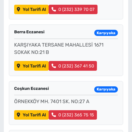
Yol Tarifi Al
0 (232) 339 70 07
Berra Eczanesi
Karşıyaka
KARŞIYAKA TERSANE MAHALLESİ 1671
SOKAK NO:21 B
Yol Tarifi Al
0 (232) 367 41 50
Coşkun Eczanesi
Karşıyaka
ÖRNEKKÖY MH. 7401 SK. NO:27 A
Yol Tarifi Al
0 (232) 365 75 15