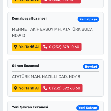
Kemalpaşa Eczanesi
Kemalpaşa
MEHMET AKİF ERSOY MH. ATATÜRK BULV.
NO:9 D
Yol Tarifi Al
0 (232) 878 10 60
Gönen Eczanesi
Beydağ
ATATÜRK MAH. NAZILLI CAD. NO:18
Yol Tarifi Al
0 (232) 592 68 68
Yeni Şakran Eczanesi
Yeni Şakran