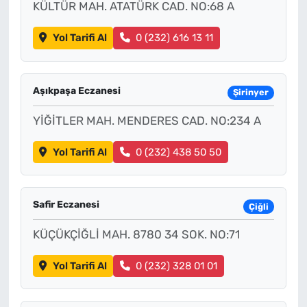
KÜLTÜR MAH. ATATÜRK CAD. NO:68 A
Yol Tarifi Al
0 (232) 616 13 11
Aşıkpaşa Eczanesi
Şirinyer
YİĞİTLER MAH. MENDERES CAD. NO:234 A
Yol Tarifi Al
0 (232) 438 50 50
Safir Eczanesi
Çiğli
KÜÇÜKÇİĞLİ MAH. 8780 34 SOK. NO:71
Yol Tarifi Al
0 (232) 328 01 01