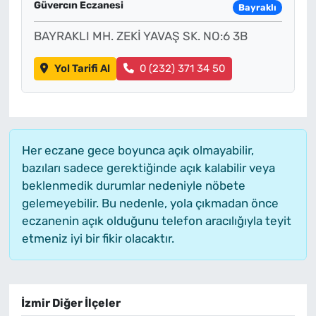
Güvercın Eczanesi
Bayraklı
BAYRAKLI MH. ZEKİ YAVAŞ SK. NO:6 3B
Yol Tarifi Al
0 (232) 371 34 50
Her eczane gece boyunca açık olmayabilir,
bazıları sadece gerektiğinde açık kalabilir veya
beklenmedik durumlar nedeniyle nöbete
gelemeyebilir. Bu nedenle, yola çıkmadan önce
eczanenin açık olduğunu telefon aracılığıyla teyit
etmeniz iyi bir fikir olacaktır.
İzmir Diğer İlçeler