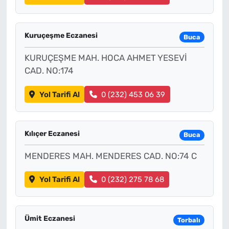
Kuruçeşme Eczanesi
Buca
KURUÇEŞME MAH. HOCA AHMET YESEVİ
CAD. NO:174
Yol Tarifi Al
0 (232) 453 06 39
Kılıçer Eczanesi
Buca
MENDERES MAH. MENDERES CAD. NO:74 C
Yol Tarifi Al
0 (232) 275 78 68
Ümit Eczanesi
Torbalı