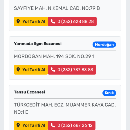
SAYFIYE MAH. N.KEMAL CAD. NO:79 B
Yol Tarifi Al
0 (232) 628 88 28
Yarımada Ilgın Eczanesi
Mordoğan
MORDOĞAN MAH. 194 SOK. NO:29 1
Yol Tarifi Al
0 (232) 737 83 83
Tansu Eczanesi
Kınık
TÜRKCEDİT MAH. ECZ. MUAMMER KAYA CAD.
NO:1 E
Yol Tarifi Al
0 (232) 687 26 12