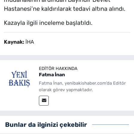
Hastanesi’ne kaldırılarak tedavi altına alındı.
Kazayla ilgili inceleme başlatıldı.
Kaynak:
İHA
EDITÖR HAKKINDA
Fatma İnan
Fatma İnan, yenibakishaber.com'da Editör
olarak görev yapmaktadır.
Bunlar da ilginizi çekebilir