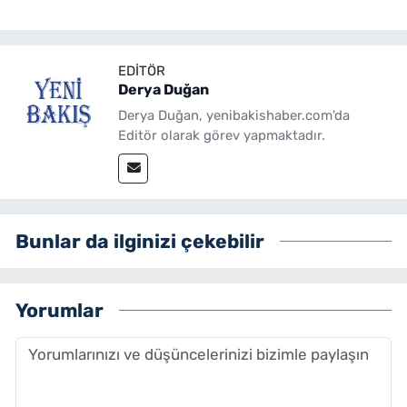
EDITÖR
Derya Duğan
Derya Duğan, yenibakishaber.com'da
Editör olarak görev yapmaktadır.
Bunlar da ilginizi çekebilir
Yorumlar