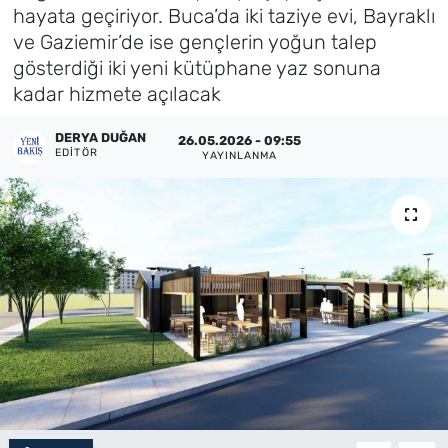
hayata geçiriyor. Buca’da iki taziye evi, Bayraklı
Künye
ve Gaziemir’de ise gençlerin yoğun talep
gösterdiği iki yeni kütüphane yaz sonuna
İletişim
kadar hizmete açılacak
DERYA DUĞAN
26.05.2026 - 09:55
EDITÖR
YAYINLANMA