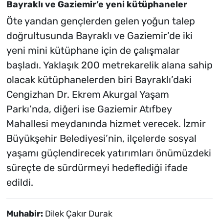
Bayraklı ve Gaziemir’e yeni kütüphaneler
Öte yandan gençlerden gelen yoğun talep
doğrultusunda Bayraklı ve Gaziemir’de iki
yeni mini kütüphane için de çalışmalar
başladı. Yaklaşık 200 metrekarelik alana sahip
olacak kütüphanelerden biri Bayraklı’daki
Cengizhan Dr. Ekrem Akurgal Yaşam
Parkı’nda, diğeri ise Gaziemir Atıfbey
Mahallesi meydanında hizmet verecek. İzmir
Büyükşehir Belediyesi’nin, ilçelerde sosyal
yaşamı güçlendirecek yatırımları önümüzdeki
süreçte de sürdürmeyi hedeflediği ifade
edildi.
Muhabir:
Dilek Çakır Durak