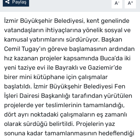
Paylaş
-
+
A
A
İzmir Büyükşehir Belediyesi, kent genelinde
vatandaşların ihtiyaçlarına yönelik sosyal ve
kamusal yatırımlarını sürdürüyor. Başkan
Cemil Tugay’ın göreve başlamasının ardından
hız kazanan projeler kapsamında Buca’da iki
yeni taziye evi ile Bayraklı ve Gaziemir’de
birer mini kütüphane için çalışmalar
başlatıldı. İzmir Büyükşehir Belediyesi Fen
İşleri Dairesi Başkanlığı tarafından yürütülen
projelerde yer teslimlerinin tamamlandığı,
dört ayrı noktadaki çalışmaların eş zamanlı
olarak sürdüğü belirtildi. Projelerin yaz
sonuna kadar tamamlanmasının hedeflendiği