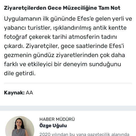
Ziyaretçilerden Gece Müzeciliğine Tam Not
Uygulamanın ilk gününde Efes'e gelen yerli ve
yabancı turistler, ışıklandırılmış antik kentte
fotoğraf çekerek tarihi atmosferin tadını
çıkardı. Ziyaretçiler, gece saatlerinde Efes'i
gezmenin gündüz ziyaretlerinden çok daha
farklı ve etkileyici bir deneyim sunduğunu
dile getirdi.
Kaynak:
AA
HABER MÜDÜRÜ
Özge Uğulu
2020 yılından bu yana gazetecilik alanında