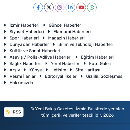
İzmir Haberleri
Güncel Haberler
Siyaset Haberleri
Ekonomi Haberleri
Spor Haberleri
Magazin Haberleri
Dünya'dan Haberler
Bilim ve Teknoloji Haberleri
Kültür ve Sanat Haberleri
Asayiş / Polis-Adliye Haberleri
Eğitim Haberleri
Sağlık Haberleri
Yerel Haberler
Foto Galeri
Arşiv
Künye
İletişim
Site Haritası
Resmi İlanlar
Editoryal İlkeler
Gizlilik Sözleşmesi
Hakkımızda
© Yeni Bakış Gazetesi İzmir. Bu sitede yer alan
RSS
tüm içerik ve veriler tescillidir. 2026