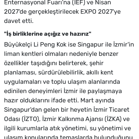
Enternasyonal Fuarı'na (İEF) ve Nisan
2027'de gerçekleştirilecek EXPO 2027'ye
davet etti.
"İş birliklerine açığız ve hazırız"
Büyükelçi Li Peng Kok ise Singapur ile İzmir'in
liman kentleri olmaları nedeniyle benzer
özellikler taşıdığını belirterek, şehir
planlaması, sürdürülebilirlik, akıllı kent
uygulamaları ve toplu ulaşım alanlarında
edinilen deneyimleri İzmir ile paylaşmaya
hazır olduklarını ifade etti. Mart ayında
Singapur'dan gelen bir heyetin İzmir Ticaret
Odası (İZTO), İzmir Kalkınma Ajansı (İZKA) ve
ilgili kurumlarla atık yönetimi, su yönetimi ve
ulaşım konularında temaslarda bulunduğunu