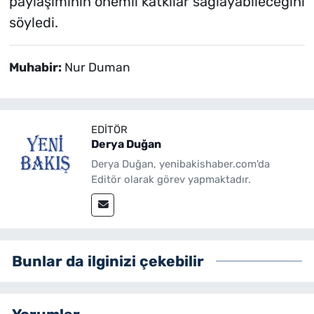
paylaşımının önemli katkılar sağlayabileceğini
söyledi.
Muhabir:
Nur Duman
EDITÖR
Derya Duğan
Derya Duğan, yenibakishaber.com'da
Editör olarak görev yapmaktadır.
Bunlar da ilginizi çekebilir