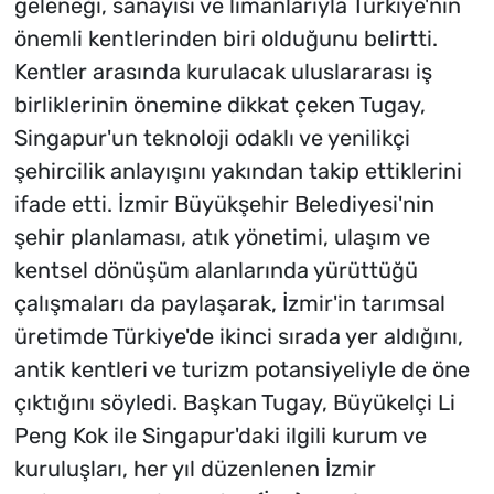
geleneği, sanayisi ve limanlarıyla Türkiye'nin
önemli kentlerinden biri olduğunu belirtti.
Kentler arasında kurulacak uluslararası iş
birliklerinin önemine dikkat çeken Tugay,
Singapur'un teknoloji odaklı ve yenilikçi
şehircilik anlayışını yakından takip ettiklerini
ifade etti. İzmir Büyükşehir Belediyesi'nin
şehir planlaması, atık yönetimi, ulaşım ve
kentsel dönüşüm alanlarında yürüttüğü
çalışmaları da paylaşarak, İzmir'in tarımsal
üretimde Türkiye'de ikinci sırada yer aldığını,
antik kentleri ve turizm potansiyeliyle de öne
çıktığını söyledi. Başkan Tugay, Büyükelçi Li
Peng Kok ile Singapur'daki ilgili kurum ve
kuruluşları, her yıl düzenlenen İzmir