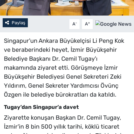
Paylaş
-
+
A
A
Singapur'un Ankara Büyükelçisi Li Peng Kok
ve beraberindeki heyet, İzmir Büyükşehir
Belediye Başkanı Dr. Cemil Tugay'ı
makamında ziyaret etti. Görüşmeye İzmir
Büyükşehir Belediyesi Genel Sekreteri Zeki
Yıldırım, Genel Sekreter Yardımcısı Övünç
Özgen ile belediye bürokratları da katıldı.
Tugay’dan Singapur’a davet
Ziyarette konuşan Başkan Dr. Cemil Tugay,
İzmir'in 8 bin 500 yıllık tarihi, köklü ticaret