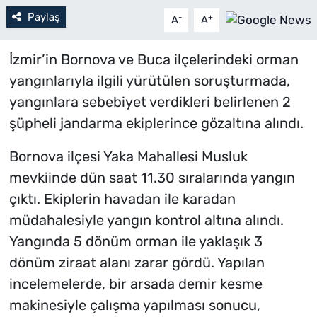
Paylaş
-
+
A
A
İzmir’in Bornova ve Buca ilçelerindeki orman
yangınlarıyla ilgili yürütülen soruşturmada,
yangınlara sebebiyet verdikleri belirlenen 2
şüpheli jandarma ekiplerince gözaltına alındı.
Bornova ilçesi Yaka Mahallesi Musluk
mevkiinde dün saat 11.30 sıralarında yangın
çıktı. Ekiplerin havadan ile karadan
müdahalesiyle yangın kontrol altına alındı.
Yangında 5 dönüm orman ile yaklaşık 3
dönüm ziraat alanı zarar gördü. Yapılan
incelemelerde, bir arsada demir kesme
makinesiyle çalışma yapılması sonucu,