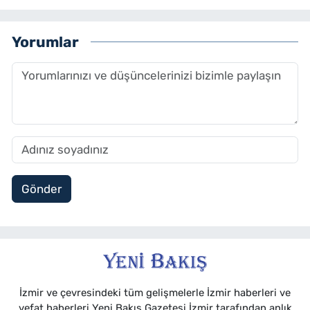
Yorumlar
Gönder
İzmir ve çevresindeki tüm gelişmelerle İzmir haberleri ve
vefat haberleri Yeni Bakış Gazetesi İzmir tarafından anlık