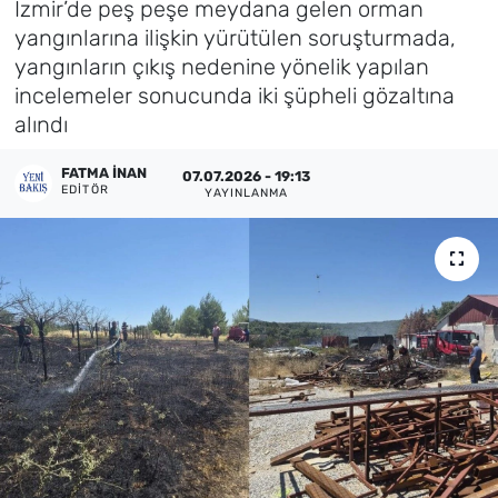
İzmir’de peş peşe meydana gelen orman
yangınlarına ilişkin yürütülen soruşturmada,
Künye
yangınların çıkış nedenine yönelik yapılan
incelemeler sonucunda iki şüpheli gözaltına
İletişim
alındı
FATMA İNAN
07.07.2026 - 19:13
EDITÖR
YAYINLANMA