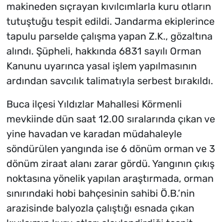
makineden sıçrayan kıvılcımlarla kuru otların
tutuştuğu tespit edildi. Jandarma ekiplerince
tapulu parselde çalışma yapan Z.K., gözaltına
alındı. Şüpheli, hakkında 6831 sayılı Orman
Kanunu uyarınca yasal işlem yapılmasının
ardından savcılık talimatıyla serbest bırakıldı.
Buca ilçesi Yıldızlar Mahallesi Körmenli
mevkiinde dün saat 12.00 sıralarında çıkan ve
yine havadan ve karadan müdahaleyle
söndürülen yangında ise 6 dönüm orman ve 3
dönüm ziraat alanı zarar gördü. Yangının çıkış
noktasına yönelik yapılan araştırmada, orman
sınırındaki hobi bahçesinin sahibi Ö.B.’nin
arazisinde balyozla çalıştığı esnada çıkan