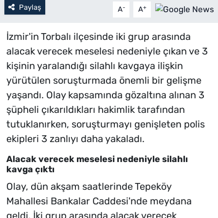
Paylaş
-
+
A
A
İzmir'in Torbalı ilçesinde iki grup arasında
alacak verecek meselesi nedeniyle çıkan ve 3
kişinin yaralandığı silahlı kavgaya ilişkin
yürütülen soruşturmada önemli bir gelişme
yaşandı. Olay kapsamında gözaltına alınan 3
şüpheli çıkarıldıkları hakimlik tarafından
tutuklanırken, soruşturmayı genişleten polis
ekipleri 3 zanlıyı daha yakaladı.
Alacak verecek meselesi nedeniyle silahlı
kavga çıktı
Olay, dün akşam saatlerinde Tepeköy
Mahallesi Bankalar Caddesi'nde meydana
geldi. İki grup arasında alacak verecek