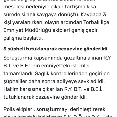
meselesi nedeniyle çıkan tartışma kısa
sürede silahlı kavgaya dönüştü. Kavgada 3
kişi yaralanırken, olayın ardından Torbalı İlçe
Emniyet Müdürlüğü ekipleri geniş çaplı
çalışma başlattı.
3 şüpheli tutuklanarak cezaevine gönderildi
Soruşturma kapsamında gözaltına alınan R.Y,
B.T. ve B.E.İ.'nin emniyetteki işlemleri
tamamlandı. Sağlık kontrollerinden geçirilen
şüpheliler daha sonra adliyeye sevk edildi.
Hakim karşısına çıkarılan R.Y, B.T. ve B.E.İ.,
tutuklanarak cezaevine gönderildi.
Polis ekipleri, soruşturmayı derinleştirerek