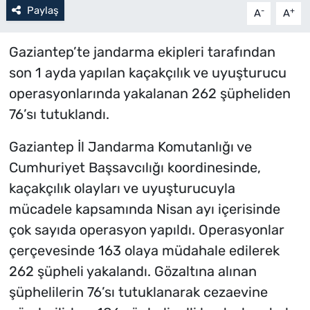
Paylaş
-
+
A
A
Gaziantep’te jandarma ekipleri tarafından
son 1 ayda yapılan kaçakçılık ve uyuşturucu
operasyonlarında yakalanan 262 şüpheliden
76’sı tutuklandı.
Gaziantep İl Jandarma Komutanlığı ve
Cumhuriyet Başsavcılığı koordinesinde,
kaçakçılık olayları ve uyuşturucuyla
mücadele kapsamında Nisan ayı içerisinde
çok sayıda operasyon yapıldı. Operasyonlar
çerçevesinde 163 olaya müdahale edilerek
262 şüpheli yakalandı. Gözaltına alınan
şüphelilerin 76’sı tutuklanarak cezaevine