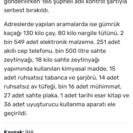
gönderilirken 186 şüpheli adli kontrol şartıyla
serbest bırakıldı.
Adreslerde yapılan aramalarda ise gümrük
kaçağı 130 kilo çay, 80 kilo nargile tütünü, 2
bin 549 adet elektronik malzeme, 251 adet
akıllı cep telefonu, bin 500 litre sahte
zeytinyağı, 18 kilo sahte zeytinyağı
yapımında kullanılan kimyasal madde, 15
adet ruhsatsız tabanca ve şarjörü, 14 adet
ruhsatsız av tüfeği, bin 16 adet mühimmat,
27 adet sahte plaka, 1 adet tarihi eser kitap ve
36 adet uyuşturucu kullanma aparatı ele
geçirildi.
Kaynak:
İHA