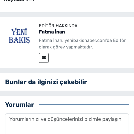
EDITÖR HAKKINDA
Fatma İnan
Fatma İnan, yenibakishaber.com'da Editör
olarak görev yapmaktadır.
Bunlar da ilginizi çekebilir
Yorumlar