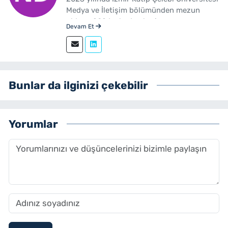
Medya ve İletişim bölümünden mezun
oldum. 2024 yılından beri
Devam Et
yenibakishaber.com'da haber editörü
olarak çalışmaktayım.
Bunlar da ilginizi çekebilir
Yorumlar