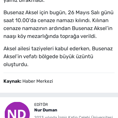
yalnız bırakmadı.
Busenaz Aksel için bugün, 26 Mayıs Salı günü
saat 10.00’da cenaze namazı kılındı. Kılınan
cenaze namazının ardından Busenaz Aksel’in
naaşı köy mezarlığında toprağa verildi.
Aksel ailesi taziyeleri kabul ederken, Busenaz
Aksel’in vefatı bölgede büyük üzüntü
oluşturdu.
Kaynak:
Haber Merkezi
EDITÖR
Nur Duman
2023 yılında İzmir Katip Çelebi Üniversitesi