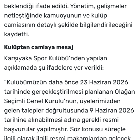
beklendiği ifade edildi. Yönetim, gelişmeler
netleştiğinde kamuoyunun ve kulüp
camiasının detaylı şekilde bilgilendirileceğini
kaydetti.
Kulüpten camiaya mesaj
Karşıyaka Spor Kulübü’nden yapılan
açıklamada şu ifadelere yer verildi:
“Kulübümüzün daha önce 23 Haziran 2026
tarihinde gerçekleştirilmesi planlanan Olağan
Seçimli Genel Kurulu’nun, üyelerimizden
gelen talepler doğrultusunda 9 Haziran 2026
tarihine alınabilmesi adına gerekli resmi
başvurular yapılmıştır. Söz konusu süreçle
ilgili olarak ilgili resmi makamlardan gelecek