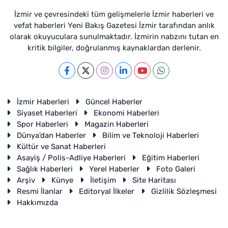
İzmir ve çevresindeki tüm gelişmelerle İzmir haberleri ve
vefat haberleri Yeni Bakış Gazetesi İzmir tarafından anlık
olarak okuyuculara sunulmaktadır. İzmirin nabzını tutan en
kritik bilgiler, doğrulanmış kaynaklardan derlenir.
İzmir Haberleri
Güncel Haberler
Siyaset Haberleri
Ekonomi Haberleri
Spor Haberleri
Magazin Haberleri
Dünya'dan Haberler
Bilim ve Teknoloji Haberleri
Kültür ve Sanat Haberleri
Asayiş / Polis-Adliye Haberleri
Eğitim Haberleri
Sağlık Haberleri
Yerel Haberler
Foto Galeri
Arşiv
Künye
İletişim
Site Haritası
Resmi İlanlar
Editoryal İlkeler
Gizlilik Sözleşmesi
Hakkımızda