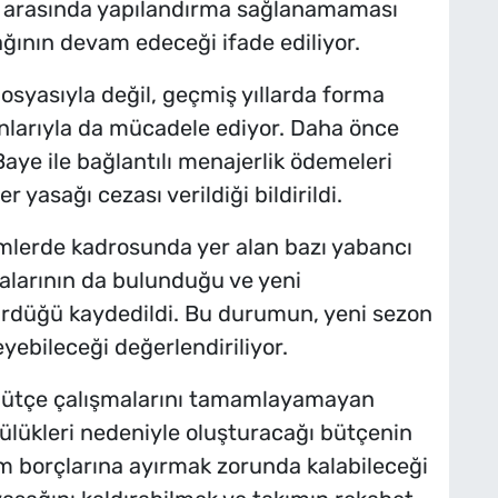
 arasında yapılandırma sağlanamaması
ağının devam edeceği ifade ediliyor.
dosyasıyla değil, geçmiş yıllarda forma
runlarıyla da mücadele ediyor. Daha önce
ye ile bağlantılı menajerlik ödemeleri
 yasağı cezası verildiği bildirildi.
lerde kadrosunda yer alan bazı yabancı
alarının da bulunduğu ve yeni
sürdüğü kaydedildi. Bu durumun, yeni sezon
yebileceği değerlendiriliyor.
 bütçe çalışmalarını tamamlayamayan
ülükleri nedeniyle oluşturacağı bütçenin
 borçlarına ayırmak zorunda kalabileceği