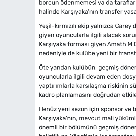
borcun ödenmemesi ya da taraflar
halinde Karşıyaka'nın transfer yas
Yeşil-kırmızılı ekip yalnızca Carey 
giyen oyuncularla ilgili alacak so
Karşıyaka forması giyen Amath M'Ba
nedeniyle de kulübe yeni bir transfer
Öte yandan kulübün, geçmiş dönem
oyuncularla ilgili devam eden dosy
yaptırımlarla karşılaşma riskinin 
kadro planlamasını doğrudan etkile
Henüz yeni sezon için sponsor ve
Karşıyaka'nın, mevcut mali yüküml
önemli bir bölümünü geçmiş dönem