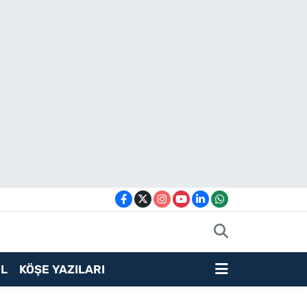
L
KÖŞE YAZILARI