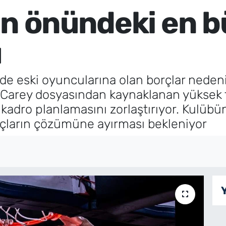
ın önündeki en 
u
e eski oyuncularına olan borçlar nedeniyl
n Carey dosyasından kaynaklanan yüksek t
ibin kadro planlamasını zorlaştırıyor. Ku
rçların çözümüne ayırması bekleniyor