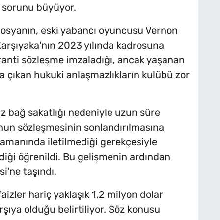
ı sorunu büyüyor.
osyanın, eski yabancı oyuncusu Vernon
i. Karşıyaka'nın 2023 yılında kadrosuna
 garanti sözleşme imzaladığı, ancak yaşanan
ya çıkan hukuki anlaşmazlıkların kulübü zor
z bağ sakatlığı nedeniyle uzun süre
nun sözleşmesinin sonlandırılmasına
zamanında iletilmediği gerekçesiyle
ği öğrenildi. Bu gelişmenin ardından
'ne taşındı.
izler hariç yaklaşık 1,2 milyon dolar
rşıya olduğu belirtiliyor. Söz konusu