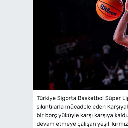
Türkiye Sigorta Basketbol Süper Lig
sıkıntılarla mücadele eden Karşıyak
bir borç yüküyle karşı karşıya kal
devam etmeye çalışan yeşil-kırmızı