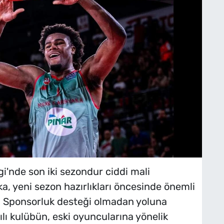
i'nde son iki sezondur ciddi mali
a, yeni sezon hazırlıkları öncesinde önemli
dı. Sponsorluk desteği olmadan yoluna
lı kulübün, eski oyuncularına yönelik