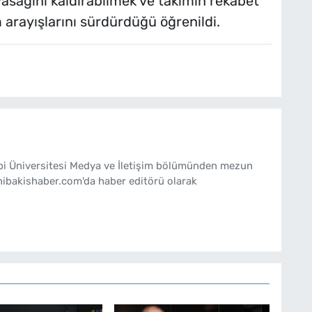
 yasağını kaldırabilmek ve takımın rekabet
rayışlarını sürdürdüğü öğrenildi.
ebi Üniversitesi Medya ve İletişim bölümünden mezun
nibakishaber.com'da haber editörü olarak