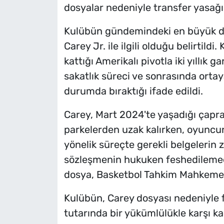
dosyalar nedeniyle transfer yasağ
Kulübün gündemindeki en büyük d
Carey Jr. ile ilgili olduğu belirtild
kattığı Amerikalı pivotla iki yıllık
sakatlık süreci ve sonrasında orta
durumda bıraktığı ifade edildi.
Carey, Mart 2024'te yaşadığı çapra
parkelerden uzak kalırken, oyuncu
yönelik süreçte gerekli belgelerin 
sözleşmenin hukuken feshedilemedi
dosya, Basketbol Tahkim Mahkemesi
Kulübün, Carey dosyası nedeniyle fa
tutarında bir yükümlülükle karşı ka