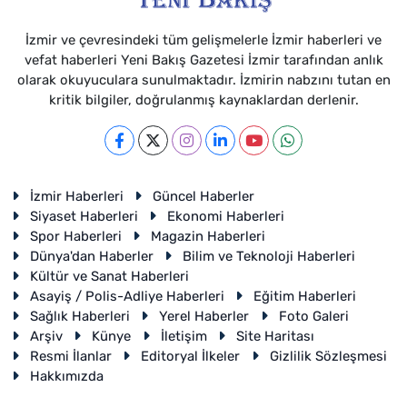
İzmir ve çevresindeki tüm gelişmelerle İzmir haberleri ve
vefat haberleri Yeni Bakış Gazetesi İzmir tarafından anlık
olarak okuyuculara sunulmaktadır. İzmirin nabzını tutan en
kritik bilgiler, doğrulanmış kaynaklardan derlenir.
İzmir Haberleri
Güncel Haberler
Siyaset Haberleri
Ekonomi Haberleri
Spor Haberleri
Magazin Haberleri
Dünya'dan Haberler
Bilim ve Teknoloji Haberleri
Kültür ve Sanat Haberleri
Asayiş / Polis-Adliye Haberleri
Eğitim Haberleri
Sağlık Haberleri
Yerel Haberler
Foto Galeri
Arşiv
Künye
İletişim
Site Haritası
Resmi İlanlar
Editoryal İlkeler
Gizlilik Sözleşmesi
Hakkımızda