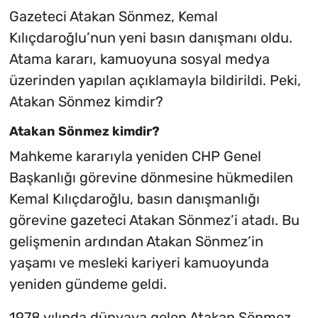
Gazeteci Atakan Sönmez, Kemal
Kılıçdaroğlu’nun yeni basın danışmanı oldu.
Atama kararı, kamuoyuna sosyal medya
üzerinden yapılan açıklamayla bildirildi. Peki,
Atakan Sönmez kimdir?
Atakan Sönmez kimdir?
Mahkeme kararıyla yeniden CHP Genel
Başkanlığı görevine dönmesine hükmedilen
Kemal Kılıçdaroğlu, basın danışmanlığı
görevine gazeteci Atakan Sönmez’i atadı. Bu
gelişmenin ardından Atakan Sönmez’in
yaşamı ve mesleki kariyeri kamuoyunda
yeniden gündeme geldi.
1978 yılında dünyaya gelen Atakan Sönmez,