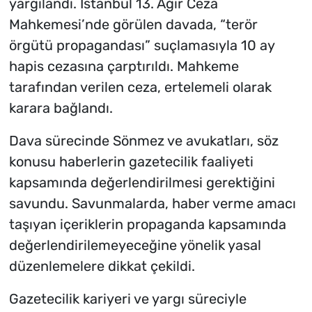
yargılandı. İstanbul 13. Ağır Ceza
Mahkemesi’nde görülen davada, “terör
örgütü propagandası” suçlamasıyla 10 ay
hapis cezasına çarptırıldı. Mahkeme
tarafından verilen ceza, ertelemeli olarak
karara bağlandı.
Dava sürecinde Sönmez ve avukatları, söz
konusu haberlerin gazetecilik faaliyeti
kapsamında değerlendirilmesi gerektiğini
savundu. Savunmalarda, haber verme amacı
taşıyan içeriklerin propaganda kapsamında
değerlendirilemeyeceğine yönelik yasal
düzenlemelere dikkat çekildi.
Gazetecilik kariyeri ve yargı süreciyle