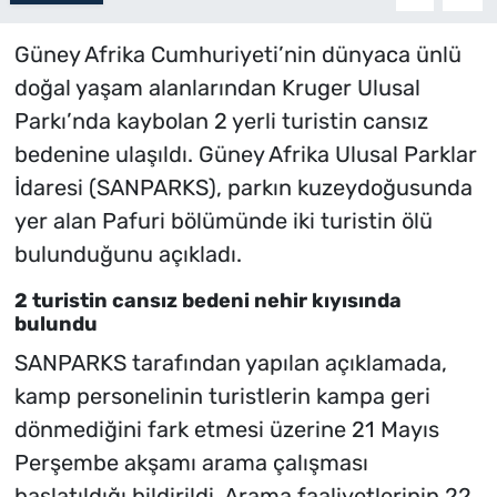
Güney Afrika Cumhuriyeti’nin dünyaca ünlü
doğal yaşam alanlarından Kruger Ulusal
Parkı’nda kaybolan 2 yerli turistin cansız
bedenine ulaşıldı. Güney Afrika Ulusal Parklar
İdaresi (SANPARKS), parkın kuzeydoğusunda
yer alan Pafuri bölümünde iki turistin ölü
bulunduğunu açıkladı.
2 turistin cansız bedeni nehir kıyısında
bulundu
SANPARKS tarafından yapılan açıklamada,
kamp personelinin turistlerin kampa geri
dönmediğini fark etmesi üzerine 21 Mayıs
Perşembe akşamı arama çalışması
başlatıldığı bildirildi. Arama faaliyetlerinin 22