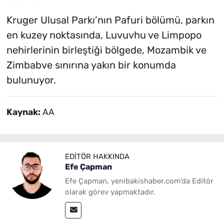
Kruger Ulusal Parkı’nın Pafuri bölümü, parkın
en kuzey noktasında, Luvuvhu ve Limpopo
nehirlerinin birleştiği bölgede, Mozambik ve
Zimbabve sınırına yakın bir konumda
bulunuyor.
Kaynak:
AA
EDITÖR HAKKINDA
Efe Çapman
Efe Çapman, yenibakishaber.com'da Editör
olarak görev yapmaktadır.