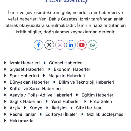
İzmir ve çevresindeki tüm gelişmelerle İzmir haberleri ve
vefat haberleri Yeni Bakış Gazetesi İzmir tarafından anlık
olarak okuyuculara sunulmaktadır. İzmirin nabzını tutan en
kritik bilgiler, doğrulanmış kaynaklardan derlenir.
İzmir Haberleri
Güncel Haberler
Siyaset Haberleri
Ekonomi Haberleri
Spor Haberleri
Magazin Haberleri
Dünya'dan Haberler
Bilim ve Teknoloji Haberleri
Kültür ve Sanat Haberleri
Asayiş / Polis-Adliye Haberleri
Eğitim Haberleri
Sağlık Haberleri
Yerel Haberler
Foto Galeri
Arşiv
Künye
İletişim
Site Haritası
Resmi İlanlar
Editoryal İlkeler
Gizlilik Sözleşmesi
Hakkımızda