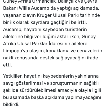
Güney Afrika Ormancılık, Balıkçılık ve Çevre
Bakanı Willie Aucamp da yaptığı açıklamada,
yaşanan olayın Kruger Ulusal Parkı tarihinde
bir ilk olarak kayıtlara geçtiğini belirtti.
Aucamp, hayatını kaybeden turistlerin
ailelerine bilgi verildiğini aktarırken, Güney
Afrika Ulusal Parklar İdaresinin ailelere
Limpopo’ya ulaşım, konaklama ve cenazelerin
nakli konusunda destek sağlayacağını ifade
etti.
Yetkililer, hayatını kaybedenlerin yakınlarına
saygı gösterilmesi ve soruşturmanın sağlıklı
şekilde sürdürülebilmesi amacıyla olayla ilgili
bu aşamada başka açıklama yapılmayacağını
bildirdi.