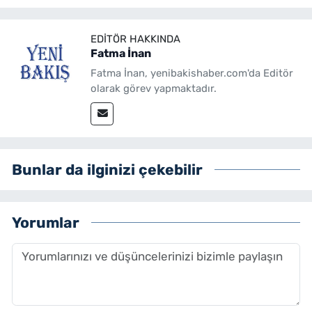
EDITÖR HAKKINDA
Fatma İnan
Fatma İnan, yenibakishaber.com'da Editör
olarak görev yapmaktadır.
Bunlar da ilginizi çekebilir
Yorumlar