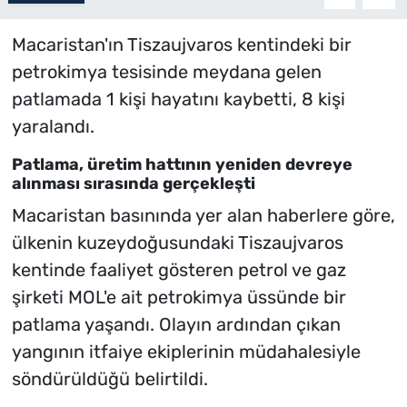
Macaristan'ın Tiszaujvaros kentindeki bir
petrokimya tesisinde meydana gelen
patlamada 1 kişi hayatını kaybetti, 8 kişi
yaralandı.
Patlama, üretim hattının yeniden devreye
alınması sırasında gerçekleşti
Macaristan basınında yer alan haberlere göre,
ülkenin kuzeydoğusundaki Tiszaujvaros
kentinde faaliyet gösteren petrol ve gaz
şirketi MOL'e ait petrokimya üssünde bir
patlama yaşandı. Olayın ardından çıkan
yangının itfaiye ekiplerinin müdahalesiyle
söndürüldüğü belirtildi.