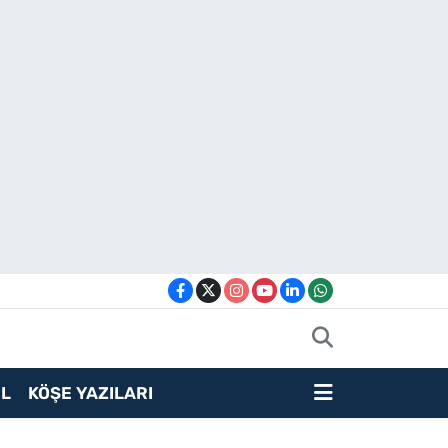
L
KÖŞE YAZILARI