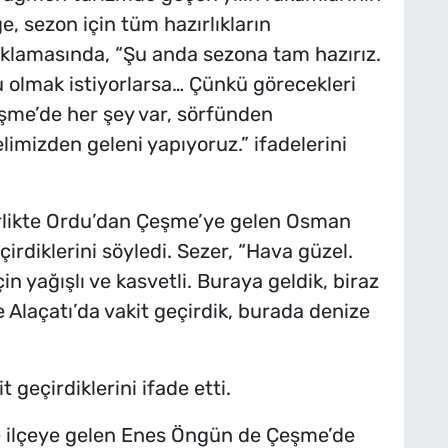
e, sezon için tüm hazırlıkların
ıklamasında, “Şu anda sezona tam hazırız.
 olmak istiyorlarsa… Çünkü görecekleri
şme’de her şey var, sörfünden
limizden geleni yapıyoruz.” ifadelerini
birlikte Ordu’dan Çeşme’ye gelen Osman
irdiklerini söyledi. Sezer, “Hava güzel.
n yağışlı ve kasvetli. Buraya geldik, biraz
e Alaçatı’da vakit geçirdik, burada denize
geçirdiklerini ifade etti.
te ilçeye gelen Enes Öngün de Çeşme’de