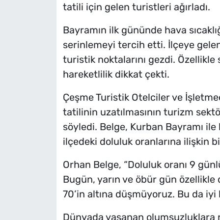
tatili için gelen turistleri ağırladı.
Bayramın ilk gününde hava sıcaklığın
serinlemeyi tercih etti. İlçeye gel
turistik noktalarını gezdi. Özellikle 
hareketlilik dikkat çekti.
Çeşme Turistik Otelciler ve İşletme
tatilinin uzatılmasının turizm sek
söyledi. Belge, Kurban Bayramı ile 
ilçedeki doluluk oranlarına ilişkin bi
Orhan Belge, “Doluluk oranı 9 günl
Bugün, yarın ve öbür gün özellikl
70’in altına düşmüyoruz. Bu da iyi 
Dünyada yaşanan olumsuzluklara r