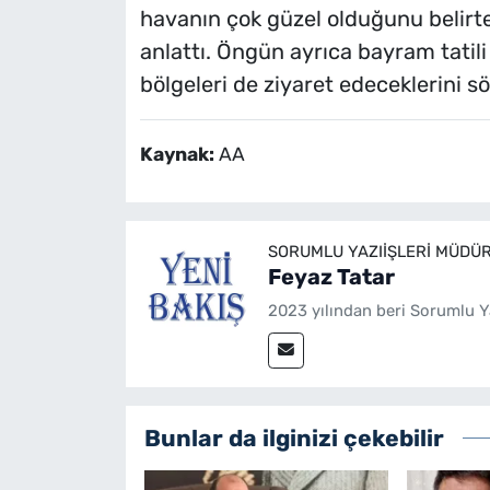
havanın çok güzel olduğunu belirter
anlattı. Öngün ayrıca bayram tatili
bölgeleri de ziyaret edeceklerini sö
Kaynak:
AA
SORUMLU YAZIIŞLERI MÜDÜ
Feyaz Tatar
2023 yılından beri Sorumlu Y
Bunlar da ilginizi çekebilir