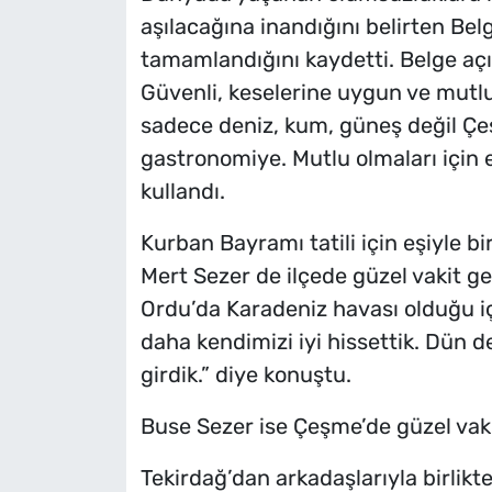
aşılacağına inandığını belirten Belg
tamamlandığını kaydetti. Belge aç
Güvenli, keselerine uygun ve mutlu
sadece deniz, kum, güneş değil Çe
gastronomiye. Mutlu olmaları için e
kullandı.
Kurban Bayramı tatili için eşiyle 
Mert Sezer de ilçede güzel vakit geç
Ordu’da Karadeniz havası olduğu içi
daha kendimizi iyi hissettik. Dün d
girdik.” diye konuştu.
Buse Sezer ise Çeşme’de güzel vakit 
Tekirdağ’dan arkadaşlarıyla birlik