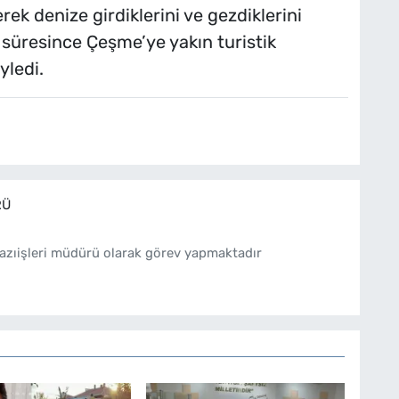
ek denize girdiklerini ve gezdiklerini
 süresince Çeşme’ye yakın turistik
yledi.
RÜ
azıişleri müdürü olarak görev yapmaktadır