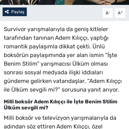
Paylaş
-
+
A
A
Survivor yarışmalarıyla da geniş kitleler
tarafından tanınan Adem Kılıççı, yaptığı
romantik paylaşımla dikkat çekti. Ünlü
boksörün paylaşımında yer alan ismin “İşte
Benim Stilim” yarışmacısı Ülküm olması
sonrası sosyal medyada ilişki iddiaları
gündeme gelirken vatandaşlar, “Adem Kılıççı
ile Ülküm sevgili mi?” sorusuna yanıt arıyor.
Milli boksör Adem Kılıççı ile İşte Benim Stilim
Ülküm sevgili mi?
Milli boksör ve televizyon yarışmalarıyla da
adından söz ettiren Adem Kılıççı, özel