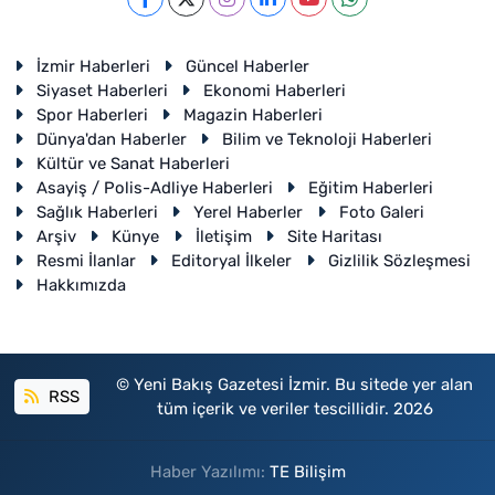
İzmir Haberleri
Güncel Haberler
Siyaset Haberleri
Ekonomi Haberleri
Spor Haberleri
Magazin Haberleri
Dünya'dan Haberler
Bilim ve Teknoloji Haberleri
Kültür ve Sanat Haberleri
Asayiş / Polis-Adliye Haberleri
Eğitim Haberleri
Sağlık Haberleri
Yerel Haberler
Foto Galeri
Arşiv
Künye
İletişim
Site Haritası
Resmi İlanlar
Editoryal İlkeler
Gizlilik Sözleşmesi
Hakkımızda
© Yeni Bakış Gazetesi İzmir. Bu sitede yer alan
RSS
tüm içerik ve veriler tescillidir. 2026
Haber Yazılımı:
TE Bilişim