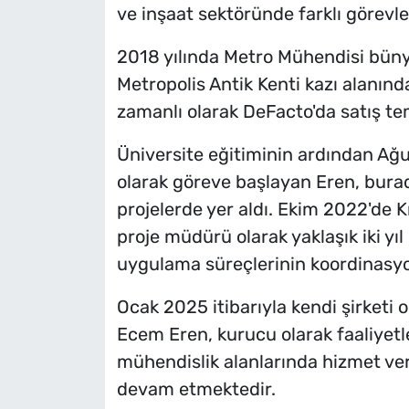
ve inşaat sektöründe farklı görevl
2018 yılında Metro Mühendisi bünye
Metropolis Antik Kenti kazı alanında 
zamanlı olarak DeFacto'da satış tem
Üniversite eğitiminin ardından Ağu
olarak göreve başlayan Eren, burada
projelerde yer aldı. Ekim 2022'de K
proje müdürü olarak yaklaşık iki yıl
uygulama süreçlerinin koordinasyon
Ocak 2025 itibarıyla kendi şirketi 
Ecem Eren, kurucu olarak faaliyetl
mühendislik alanlarında hizmet ver
devam etmektedir.