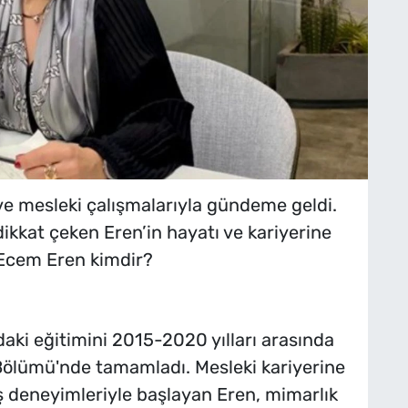
e mesleki çalışmalarıyla gündeme geldi.
dikkat çeken Eren’in hayatı ve kariyerine
i, Ecem Eren kimdir?
ki eğitimini 2015-2020 yılları arasında
 Bölümü'nde tamamladı. Mesleki kariyerine
e iş deneyimleriyle başlayan Eren, mimarlık