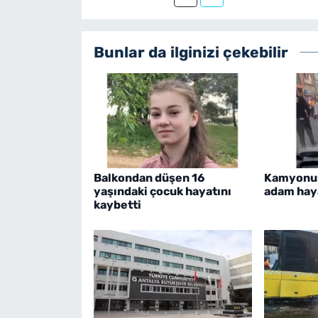
Bunlar da ilginizi çekebilir
Balkondan düşen 16
Kamyonun 
yaşındaki çocuk hayatını
adam haya
kaybetti