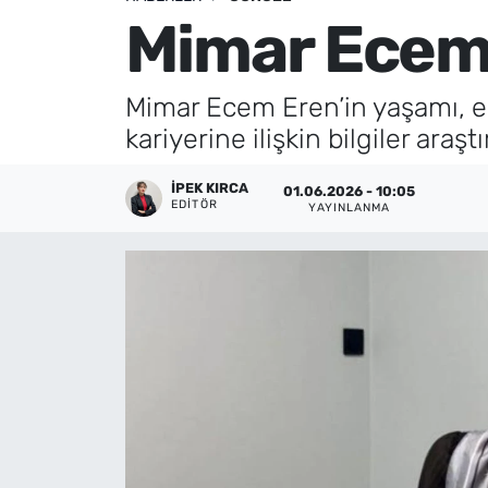
Mimar Ecem
Künye
İletişim
Mimar Ecem Eren’in yaşamı, e
kariyerine ilişkin bilgiler araş
İPEK KIRCA
01.06.2026 - 10:05
EDITÖR
YAYINLANMA