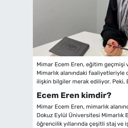
Mimar Ecem Eren, eğitim geçmişi v
Mimarlık alanındaki faaliyetleriyle 
ilişkin bilgiler merak ediliyor. Pek
Ecem Eren kimdir?
Mimar Ecem Eren, mimarlık alanında
Dokuz Eylül Üniversitesi Mimarlık
öğrencilik yıllarında çeşitli staj v