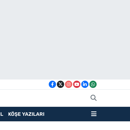
L
KÖŞE YAZILARI