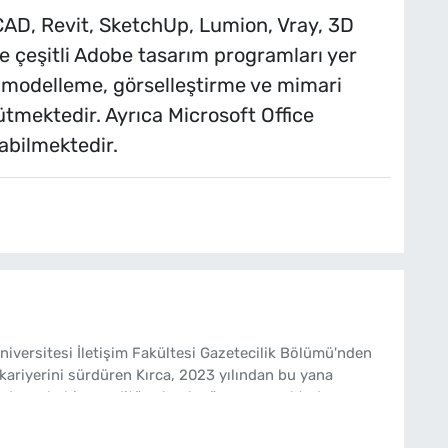
oCAD, Revit, SketchUp, Lumion, Vray, 3D
 çeşitli Adobe tasarım programları yer
u modelleme, görselleştirme ve mimari
ütmektedir. Ayrıca Microsoft Office
abilmektedir.
Üniversitesi İletişim Fakültesi Gazetecilik Bölümü'nden
kariyerini sürdüren Kırca, 2023 yılından bu yana
de muhabir ve editör olarak görev yapmaktadır.