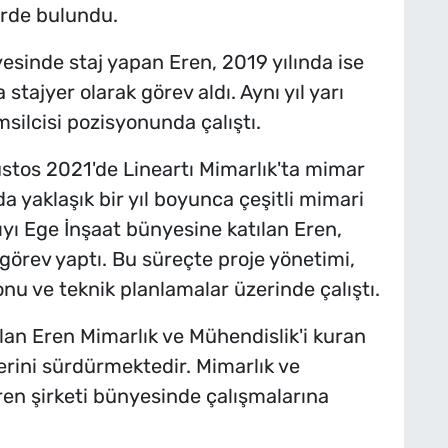
erde bulundu.
sinde staj yapan Eren, 2019 yılında ise
stajyer olarak görev aldı. Aynı yıl yarı
silcisi pozisyonunda çalıştı.
stos 2021'de Lineartı Mimarlık'ta mimar
 yaklaşık bir yıl boyunca çeşitli mimari
ıyı Ege İnşaat bünyesine katılan Eren,
 görev yaptı. Bu süreçte proje yönetimi,
u ve teknik planlamalar üzerinde çalıştı.
olan Eren Mimarlık ve Mühendislik'i kuran
erini sürdürmektedir. Mimarlık ve
en şirketi bünyesinde çalışmalarına