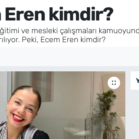
 Eren kimdir?
ğitimi ve mesleki çalışmaları kamuoyund
tırılıyor. Peki, Ecem Eren kimdir?