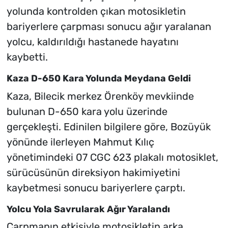
yolunda kontrolden çıkan motosikletin
bariyerlere çarpması sonucu ağır yaralanan
yolcu, kaldırıldığı hastanede hayatını
kaybetti.
Kaza D-650 Kara Yolunda Meydana Geldi
Kaza, Bilecik merkez Örenköy mevkiinde
bulunan D-650 kara yolu üzerinde
gerçekleşti. Edinilen bilgilere göre, Bozüyük
yönünde ilerleyen Mahmut Kılıç
yönetimindeki 07 CGC 623 plakalı motosiklet,
sürücüsünün direksiyon hakimiyetini
kaybetmesi sonucu bariyerlere çarptı.
Yolcu Yola Savrularak Ağır Yaralandı
Çarpmanın etkisiyle motosikletin arka