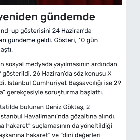
 yeniden gündemde
and-up gösterisini 24 Haziran’da
an gündeme geldi. Gösteri, 10 gün
aştı.
rin sosyal medyada yayılmasının ardından
gösterildi. 26 Haziran’da söz konusu X
ldi. İstanbul Cumhuriyet Başsavcılığı ise 29
ma” gerekçesiyle soruşturma başlattı.
tatilde bulunan Deniz Göktaş, 2
tanbul Havalimanı’nda gözaltına alındı.
hakaret” suçlamasının da yöneltildiği
şkanına hakaret” ve “dini değerleri