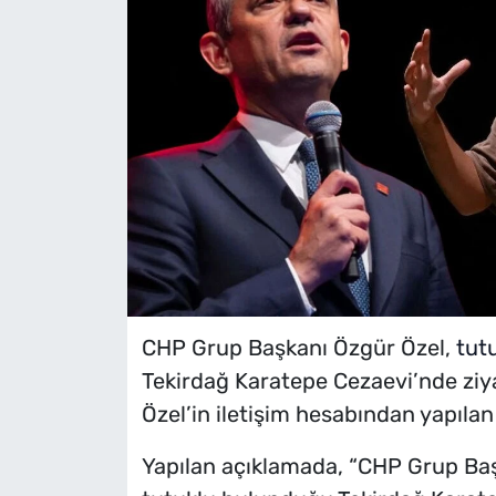
CHP Grup Başkanı Özgür Özel,
tut
Tekirdağ Karatepe Cezaevi’nde ziyare
Özel’in iletişim hesabından yapıl
Yapılan açıklamada, “CHP Grup Ba