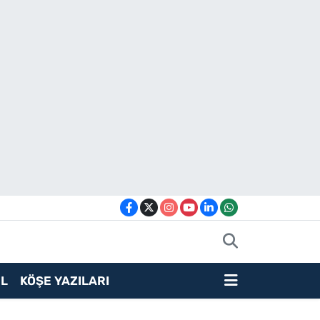
L
KÖŞE YAZILARI