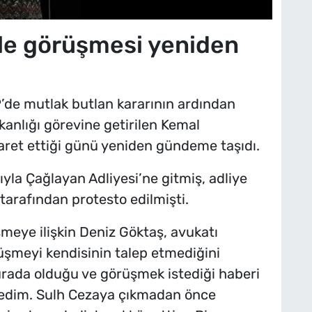
ile görüşmesi yeniden
P’de mutlak butlan kararının ardından
nlığı görevine getirilen Kemal
yaret ettiği günü yeniden gündeme taşıdı.
yla Çağlayan Adliyesi’ne gitmiş, adliye
arafından protesto edilmişti.
meye ilişkin Deniz Göktaş, avukatı
rüşmeyi kendisinin talep etmediğini
urada olduğu ve görüşmek istediği haberi
ledim. Sulh Cezaya çıkmadan önce