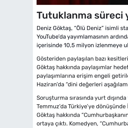
Tutuklanma süreci
Deniz Göktaş, “Ölü Deniz” isimli st
YouTube’da yayımlamasının ardınd
içerisinde 10,5 milyon izlenmeye ul
Gösteriden paylaşılan bazı kesitle
Göktaş hakkında paylaşımlar hedef 
paylaşımlarına erişim engeli getiri
Haziran’da “dini değerleri aşağıla
Soruşturma sırasında yurt dışında 
Temmuz’da Türkiye’ye dönüşünde İs
Göktaş hakkında “Cumhurbaşkanına 
ortaya çıktı. Komedyen, “Cumhurba