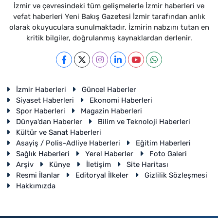
İzmir ve çevresindeki tüm gelişmelerle İzmir haberleri ve
vefat haberleri Yeni Bakış Gazetesi İzmir tarafından anlık
olarak okuyuculara sunulmaktadır. İzmirin nabzını tutan en
kritik bilgiler, doğrulanmış kaynaklardan derlenir.
İzmir Haberleri
Güncel Haberler
Siyaset Haberleri
Ekonomi Haberleri
Spor Haberleri
Magazin Haberleri
Dünya'dan Haberler
Bilim ve Teknoloji Haberleri
Kültür ve Sanat Haberleri
Asayiş / Polis-Adliye Haberleri
Eğitim Haberleri
Sağlık Haberleri
Yerel Haberler
Foto Galeri
Arşiv
Künye
İletişim
Site Haritası
Resmi İlanlar
Editoryal İlkeler
Gizlilik Sözleşmesi
Hakkımızda