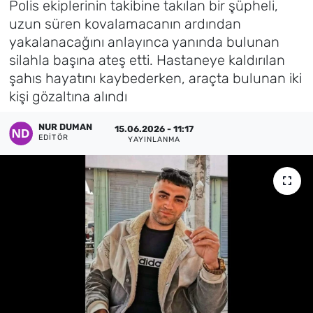
Polis ekiplerinin takibine takılan bir şüpheli,
uzun süren kovalamacanın ardından
Künye
yakalanacağını anlayınca yanında bulunan
silahla başına ateş etti. Hastaneye kaldırılan
İletişim
şahıs hayatını kaybederken, araçta bulunan iki
kişi gözaltına alındı
NUR DUMAN
15.06.2026 - 11:17
EDITÖR
YAYINLANMA