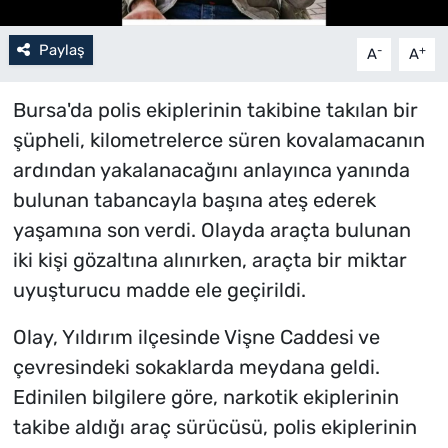
Paylaş
-
+
A
A
Bursa'da polis ekiplerinin takibine takılan bir
şüpheli, kilometrelerce süren kovalamacanın
ardından yakalanacağını anlayınca yanında
bulunan tabancayla başına ateş ederek
yaşamına son verdi. Olayda araçta bulunan
iki kişi gözaltına alınırken, araçta bir miktar
uyuşturucu madde ele geçirildi.
Olay, Yıldırım ilçesinde Vişne Caddesi ve
çevresindeki sokaklarda meydana geldi.
Edinilen bilgilere göre, narkotik ekiplerinin
takibe aldığı araç sürücüsü, polis ekiplerinin