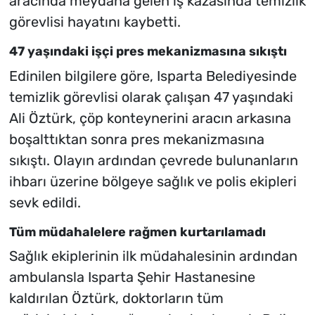
aracında meydana gelen iş kazasında temizlik
görevlisi hayatını kaybetti.
47 yaşındaki işçi pres mekanizmasına sıkıştı
Edinilen bilgilere göre, Isparta Belediyesinde
temizlik görevlisi olarak çalışan 47 yaşındaki
Ali Öztürk, çöp konteynerini aracın arkasına
boşalttıktan sonra pres mekanizmasına
sıkıştı. Olayın ardından çevrede bulunanların
ihbarı üzerine bölgeye sağlık ve polis ekipleri
sevk edildi.
Tüm müdahalelere rağmen kurtarılamadı
Sağlık ekiplerinin ilk müdahalesinin ardından
ambulansla Isparta Şehir Hastanesine
kaldırılan Öztürk, doktorların tüm