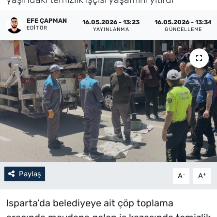
Künye
EFE ÇAPMAN
16.05.2026 - 13:23
16.05.2026 - 13:34
EDITÖR
YAYINLANMA
GÜNCELLEME
İletişim
Paylaş
-
+
A
A
Isparta’da belediyeye ait çöp toplama