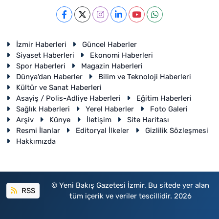
İzmir Haberleri
Güncel Haberler
Siyaset Haberleri
Ekonomi Haberleri
Spor Haberleri
Magazin Haberleri
Dünya'dan Haberler
Bilim ve Teknoloji Haberleri
Kültür ve Sanat Haberleri
Asayiş / Polis-Adliye Haberleri
Eğitim Haberleri
Sağlık Haberleri
Yerel Haberler
Foto Galeri
Arşiv
Künye
İletişim
Site Haritası
Resmi İlanlar
Editoryal İlkeler
Gizlilik Sözleşmesi
Hakkımızda
© Yeni Bakış Gazetesi İzmir. Bu sitede yer alan
RSS
tüm içerik ve veriler tescillidir. 2026