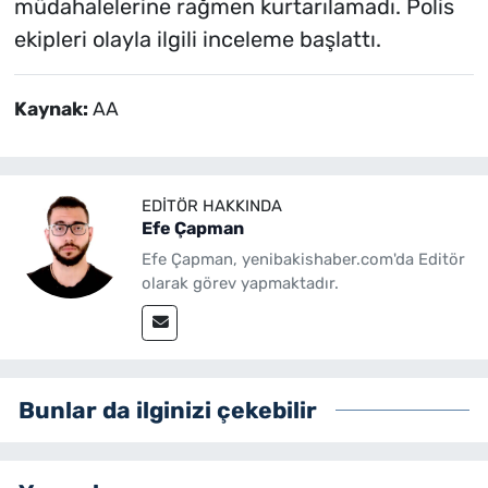
müdahalelerine rağmen kurtarılamadı. Polis
ekipleri olayla ilgili inceleme başlattı.
Kaynak:
AA
EDITÖR HAKKINDA
Efe Çapman
Efe Çapman, yenibakishaber.com'da Editör
olarak görev yapmaktadır.
Bunlar da ilginizi çekebilir