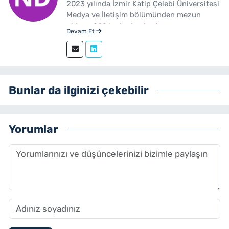
2023 yılında İzmir Katip Çelebi Üniversitesi
Medya ve İletişim bölümünden mezun
oldum. 2024 yılından beri
Devam Et
yenibakishaber.com'da haber editörü
olarak çalışmaktayım.
Bunlar da ilginizi çekebilir
Yorumlar