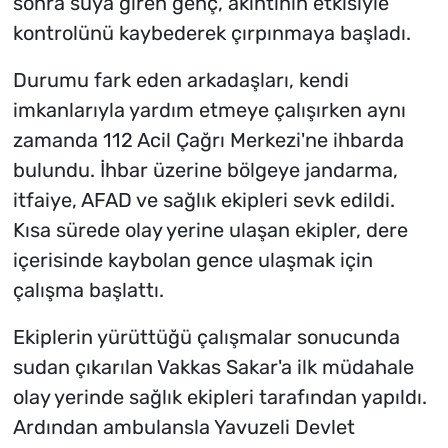
sonra suya giren genç, akıntının etkisiyle
kontrolünü kaybederek çırpınmaya başladı.
Durumu fark eden arkadaşları, kendi
imkanlarıyla yardım etmeye çalışırken aynı
zamanda 112 Acil Çağrı Merkezi'ne ihbarda
bulundu. İhbar üzerine bölgeye jandarma,
itfaiye, AFAD ve sağlık ekipleri sevk edildi.
Kısa sürede olay yerine ulaşan ekipler, dere
içerisinde kaybolan gence ulaşmak için
çalışma başlattı.
Ekiplerin yürüttüğü çalışmalar sonucunda
sudan çıkarılan Vakkas Sakar'a ilk müdahale
olay yerinde sağlık ekipleri tarafından yapıldı.
Ardından ambulansla Yavuzeli Devlet