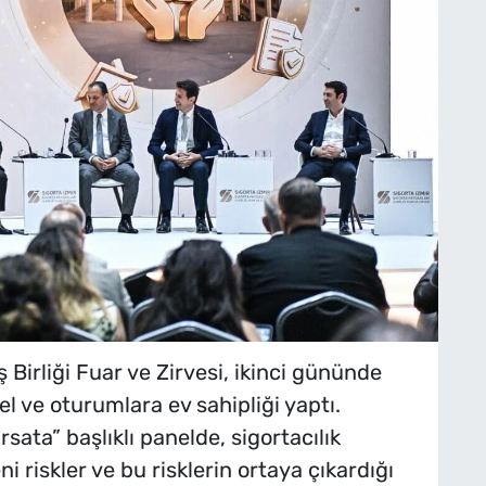
ş Birliği Fuar ve Zirvesi, ikinci gününde
l ve oturumlara ev sahipliği yaptı.
rsata” başlıklı panelde, sigortacılık
 riskler ve bu risklerin ortaya çıkardığı