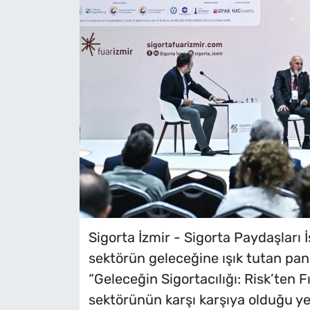
Sigorta İzmir - Sigorta Paydaşları İ
sektörün geleceğine ışık tutan pane
“Geleceğin Sigortacılığı: Risk’ten Fı
sektörünün karşı karşıya olduğu yeni