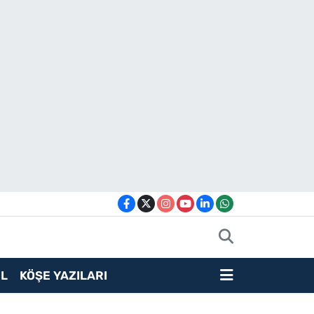
L
KÖŞE YAZILARI