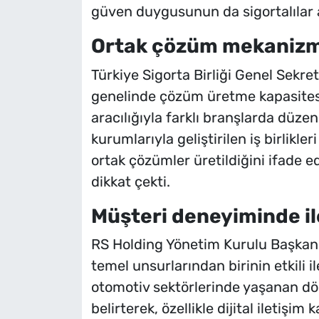
güven duygusunun da sigortalılar 
Ortak çözüm mekanizma
Türkiye Sigorta Birliği Genel Sekr
genelinde çözüm üretme kapasitesin
aracılığıyla farklı branşlarda düz
kurumlarıyla geliştirilen iş birlikl
ortak çözümler üretildiğini ifade
dikkat çekti.
Müşteri deneyiminde ile
RS Holding Yönetim Kurulu Başkan
temel unsurlarından birinin etkili 
otomotiv sektörlerinde yaşanan d
belirterek, özellikle dijital iletişim