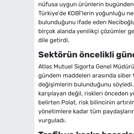
nüfusa uygun ürünlerin bugünden ge
Türkiye’de KOBİ’lerin yoğunluğu ne
bulunduğunu ifade eden Neciboğlu,
birçok alanda yenilikçi çözümler ge
dile getirdi.
Sektörün öncelikli gün
Atlas Mutuel Sigorta Genel Müdürü 
gündem maddeleri arasında siber te
değişimlerin bulunduğunu söyledi. 
karşılayan değil, riskleri önceden y
belirten Polat, risk bilincinin artı
yönetimlere kadar tüm paydaşların
vurguladı.