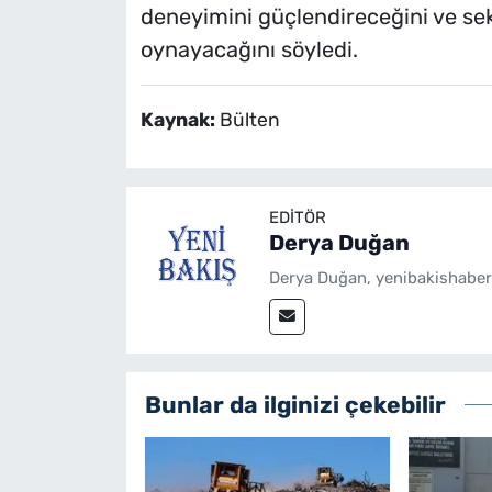
deneyimini güçlendireceğini ve se
oynayacağını söyledi.
Kaynak:
Bülten
EDITÖR
Derya Duğan
Derya Duğan, yenibakishaber
Bunlar da ilginizi çekebilir