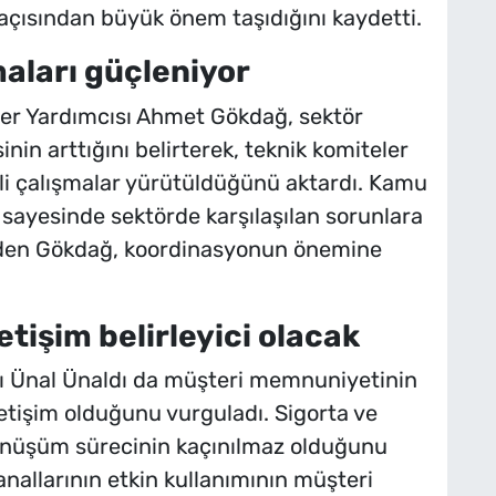
açısından büyük önem taşıdığını kaydetti.
ları güçleniyor
eter Yardımcısı Ahmet Gökdağ, sektör
in arttığını belirterek, teknik komiteler
enli çalışmalar yürütüldüğünü aktardı. Kamu
eri sayesinde sektörde karşılaşılan sorunlara
 eden Gökdağ, koordinasyonun önemine
tişim belirleyici olacak
ı Ünal Ünaldı da müşteri memnuniyetinin
iletişim olduğunu vurguladı. Sigorta ve
önüşüm sürecinin kaçınılmaz olduğunu
 kanallarının etkin kullanımının müşteri