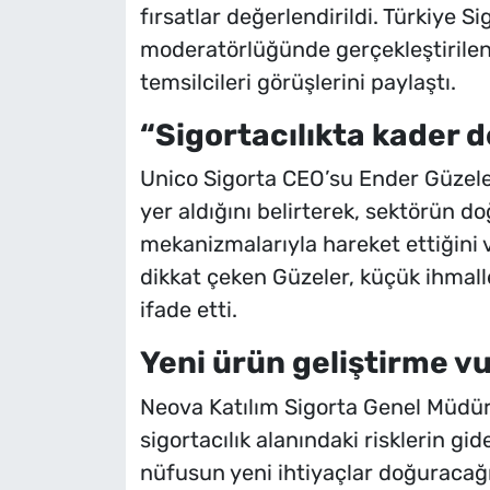
fırsatlar değerlendirildi. Türkiye S
moderatörlüğünde gerçekleştirile
temsilcileri görüşlerini paylaştı.
“Sigortacılıkta kader d
Unico Sigorta CEO’su Ender Güzeler
yer aldığını belirterek, sektörün do
mekanizmalarıyla hareket ettiğini 
dikkat çeken Güzeler, küçük ihmal
ifade etti.
Yeni ürün geliştirme v
Neova Katılım Sigorta Genel Müdü
sigortacılık alanındaki risklerin gid
nüfusun yeni ihtiyaçlar doğuracağı