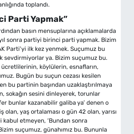
nlığında toplandı.
ci Parti Yapmak”
 ardından basın mensuplarına açıklamalarda
l sonra partiyi birinci parti yapmak. Bizim
K Parti’yi ilk kez yenmek. Suçumuz bu
 sevdirmiyorlar ya. Bizim suçumuz bu.
cretlilerinin, köylülerin, esnafların,
muz. Bugün bu suçun cezası kesilen
en bu partinin başından uzaklaştırılmaya
n, sokağın sesini dinleyerek, torunlar
efer bunlar kazanabilir galiba ya’ denen o
 olan, yaş ortalaması o gün 42 olan, yarısı
yi kabul etmeyen, ‘Bundan sonra
 Bizim suçumuz, günahımız bu. Bununla