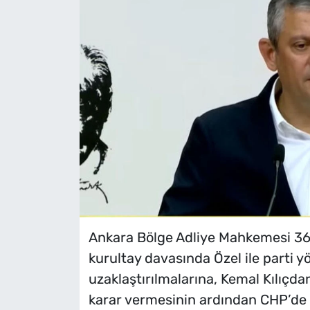
Ankara Bölge Adliye Mahkemesi 36’
kurultay davasında Özel ile parti 
uzaklaştırılmalarına, Kemal Kılıçda
karar vermesinin ardından CHP’de 