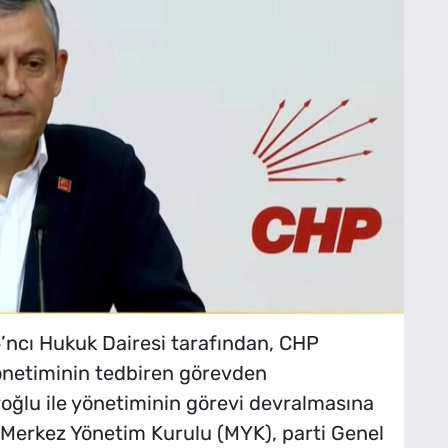
ncı Hukuk Dairesi tarafından, CHP
yönetiminin tedbiren görevden
roğlu ile yönetiminin görevi devralmasına
Merkez Yönetim Kurulu (MYK), parti Genel