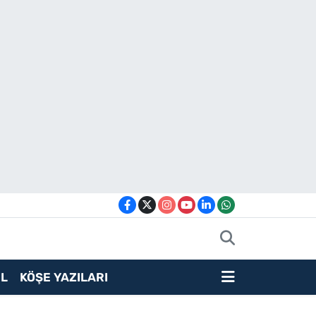
L
KÖŞE YAZILARI