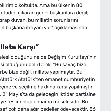
ilirim o koltukta. Ama bu ülkenin 80
tadını çıkaran genel başkanlara değil;
rap duyan, bu milletin sorunlarını
nel başkana ihtiyacı var” açıklamasında
llete Karşı”
elesi olduğunu ne de Değişim Kurultayı’nın
si olduğunu belirterek, “Bu savaş bize
arbe bize değil, millete yapılmıştır. Bu
 Atatürk Atatürk’ten emanet cumhuriyetin
çme ve seçilme hakkına karşı yapılmıştır.
21 Mayıs’ta da geleceğin iktidar partisine
eye teslim olup olmama meselesidir. Bu
sef çok daha ağır bedeller ödeyecektir. 86