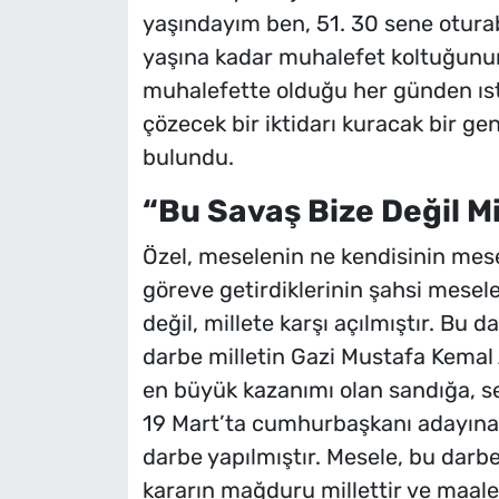
yaşındayım ben, 51. 30 sene oturab
yaşına kadar muhalefet koltuğunun 
muhalefette olduğu her günden ıstı
çözecek bir iktidarı kuracak bir ge
bulundu.
“Bu Savaş Bize Değil Mi
Özel, meselenin ne kendisinin mes
göreve getirdiklerinin şahsi mesele
değil, millete karşı açılmıştır. Bu d
darbe milletin Gazi Mustafa Kemal
en büyük kazanımı olan sandığa, se
19 Mart’ta cumhurbaşkanı adayına, 
darbe yapılmıştır. Mesele, bu darb
kararın mağduru millettir ve maale