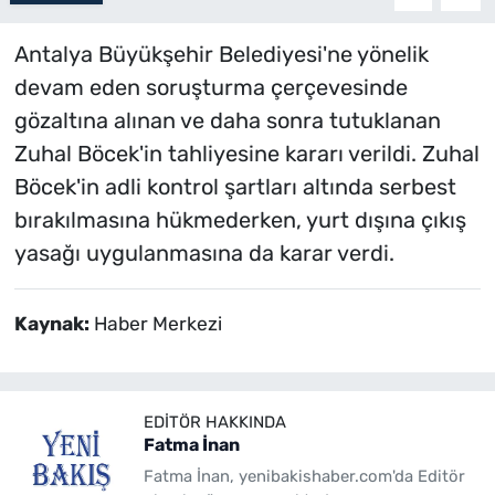
Antalya Büyükşehir Belediyesi'ne yönelik
devam eden soruşturma çerçevesinde
gözaltına alınan ve daha sonra tutuklanan
Zuhal Böcek'in tahliyesine kararı verildi. Zuhal
Böcek'in adli kontrol şartları altında serbest
bırakılmasına hükmederken, yurt dışına çıkış
yasağı uygulanmasına da karar verdi.
Kaynak:
Haber Merkezi
EDITÖR HAKKINDA
Fatma İnan
Fatma İnan, yenibakishaber.com'da Editör