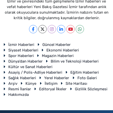
İzmir ve çevresindeki tüm gelişmelerle İzmir haberleri ve
vefat haberleri Yeni Bakış Gazetesi İzmir tarafından anlık
olarak okuyuculara sunulmaktadır. İzmirin nabzını tutan en
kritik bilgiler, doğrulanmış kaynaklardan derlenir.
İzmir Haberleri
Güncel Haberler
Siyaset Haberleri
Ekonomi Haberleri
Spor Haberleri
Magazin Haberleri
Dünya'dan Haberler
Bilim ve Teknoloji Haberleri
Kültür ve Sanat Haberleri
Asayiş / Polis-Adliye Haberleri
Eğitim Haberleri
Sağlık Haberleri
Yerel Haberler
Foto Galeri
Arşiv
Künye
İletişim
Site Haritası
Resmi İlanlar
Editoryal İlkeler
Gizlilik Sözleşmesi
Hakkımızda