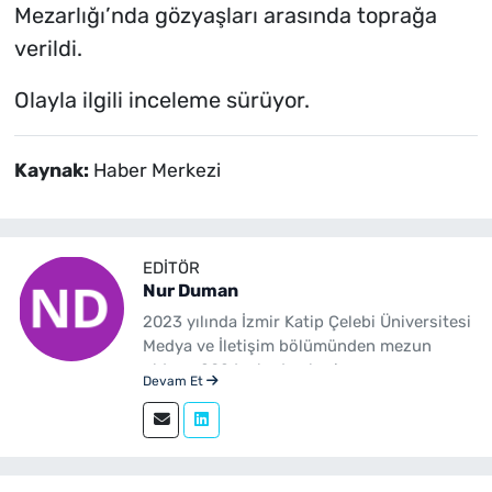
Mezarlığı’nda gözyaşları arasında toprağa
verildi.
Olayla ilgili inceleme sürüyor.
Kaynak:
Haber Merkezi
EDITÖR
Nur Duman
2023 yılında İzmir Katip Çelebi Üniversitesi
Medya ve İletişim bölümünden mezun
oldum. 2024 yılından beri
Devam Et
yenibakishaber.com'da haber editörü
olarak çalışmaktayım.