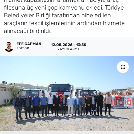
filosuna üç yeni çöp kamyonu ekledi. Türkiye
Künye
Belediyeler Birliği tarafından hibe edilen
araçların tescil işlemlerinin ardından hizmete
İletişim
alınacağı bildirildi.
EFE ÇAPMAN
12.05.2026 - 13:50
EDITÖR
YAYINLANMA