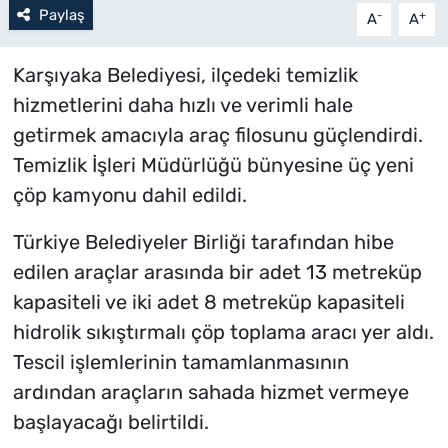
Paylaş
-
+
A
A
Karşıyaka Belediyesi, ilçedeki temizlik
hizmetlerini daha hızlı ve verimli hale
getirmek amacıyla araç filosunu güçlendirdi.
Temizlik İşleri Müdürlüğü bünyesine üç yeni
çöp kamyonu dahil edildi.
Türkiye Belediyeler Birliği tarafından hibe
edilen araçlar arasında bir adet 13 metreküp
kapasiteli ve iki adet 8 metreküp kapasiteli
hidrolik sıkıştırmalı çöp toplama aracı yer aldı.
Tescil işlemlerinin tamamlanmasının
ardından araçların sahada hizmet vermeye
başlayacağı belirtildi.