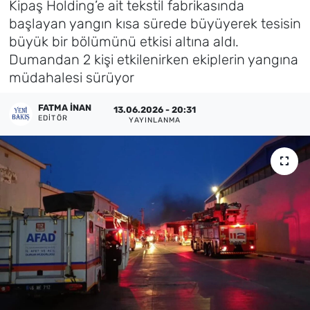
Kipaş Holding’e ait tekstil fabrikasında
başlayan yangın kısa sürede büyüyerek tesisin
Künye
büyük bir bölümünü etkisi altına aldı.
Dumandan 2 kişi etkilenirken ekiplerin yangına
İletişim
müdahalesi sürüyor
FATMA İNAN
13.06.2026 - 20:31
EDITÖR
YAYINLANMA