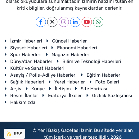
olarak okuyuculara sunulmaktadır. İzmirin nabzını tutan en
kritik bilgiler, doğrulanmış kaynaklardan derlenir.
İzmir Haberleri
Güncel Haberler
Siyaset Haberleri
Ekonomi Haberleri
Spor Haberleri
Magazin Haberleri
Dünya'dan Haberler
Bilim ve Teknoloji Haberleri
Kültür ve Sanat Haberleri
Asayiş / Polis-Adliye Haberleri
Eğitim Haberleri
Sağlık Haberleri
Yerel Haberler
Foto Galeri
Arşiv
Künye
İletişim
Site Haritası
Resmi İlanlar
Editoryal İlkeler
Gizlilik Sözleşmesi
Hakkımızda
© Yeni Bakış Gazetesi İzmir. Bu sitede yer alan
RSS
tüm içerik ve veriler tescillidir. 2026