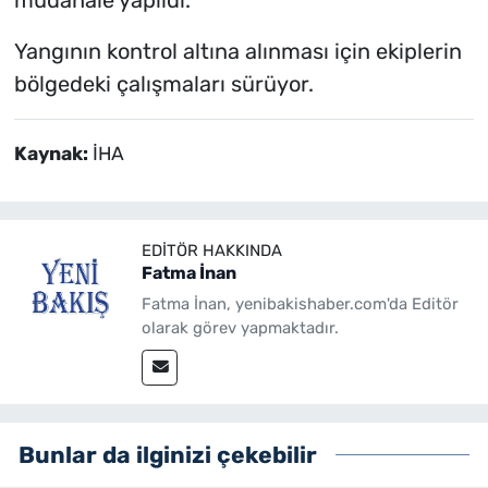
müdahale yapıldı.
Yangının kontrol altına alınması için ekiplerin
bölgedeki çalışmaları sürüyor.
Kaynak:
İHA
EDITÖR HAKKINDA
Fatma İnan
Fatma İnan, yenibakishaber.com'da Editör
olarak görev yapmaktadır.
Bunlar da ilginizi çekebilir