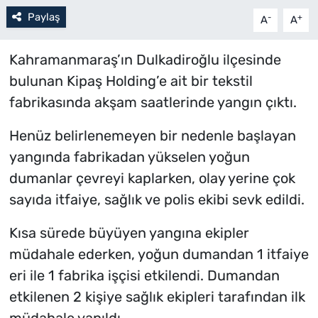
Paylaş
-
+
A
A
Kahramanmaraş’ın Dulkadiroğlu ilçesinde
bulunan Kipaş Holding’e ait bir tekstil
fabrikasında akşam saatlerinde yangın çıktı.
Henüz belirlenemeyen bir nedenle başlayan
yangında fabrikadan yükselen yoğun
dumanlar çevreyi kaplarken, olay yerine çok
sayıda itfaiye, sağlık ve polis ekibi sevk edildi.
Kısa sürede büyüyen yangına ekipler
müdahale ederken, yoğun dumandan 1 itfaiye
eri ile 1 fabrika işçisi etkilendi. Dumandan
etkilenen 2 kişiye sağlık ekipleri tarafından ilk