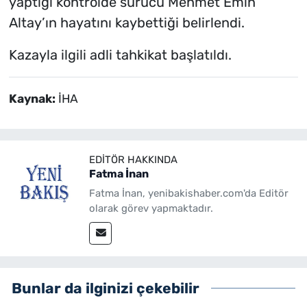
yaptığı kontrolde sürücü Mehmet Emin
Altay’ın hayatını kaybettiği belirlendi.
Kazayla ilgili adli tahkikat başlatıldı.
Kaynak:
İHA
EDITÖR HAKKINDA
Fatma İnan
Fatma İnan, yenibakishaber.com'da Editör
olarak görev yapmaktadır.
Bunlar da ilginizi çekebilir