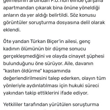
gelmesinin ardından F.Ö.'nün elinde çarşafla
apartmandan çıkarak bina önüne yöneldiği
anların da yer aldığı belirtildi. Söz konusu
görüntüler soruşturma dosyasına delil olarak
eklendi.
Öte yandan Türkan Biçer'in ailesi, genç
kadının ölümünün bir düşme sonucu
gerçekleşmediğini ve olayda cinayet şüphesi
bulunduğunu öne sürüyor. Aile, davanın
"kasten öldürme" kapsamında
değerlendirilmesini talep ederken, olayın tüm
yönleriyle aydınlatılması için hukuki süreci
yakından takip ettiklerini ifade ediyor.
Yetkililer tarafından yürütülen soruşturma