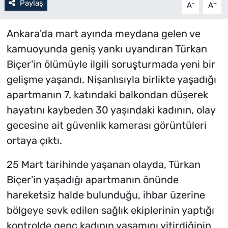
Paylaş
-
+
A
A
Ankara'da mart ayında meydana gelen ve
kamuoyunda geniş yankı uyandıran Türkan
Biçer'in ölümüyle ilgili soruşturmada yeni bir
gelişme yaşandı. Nişanlısıyla birlikte yaşadığı
apartmanın 7. katındaki balkondan düşerek
hayatını kaybeden 30 yaşındaki kadının, olay
gecesine ait güvenlik kamerası görüntüleri
ortaya çıktı.
25 Mart tarihinde yaşanan olayda, Türkan
Biçer'in yaşadığı apartmanın önünde
hareketsiz halde bulunduğu, ihbar üzerine
bölgeye sevk edilen sağlık ekiplerinin yaptığı
kontrolde genç kadının yaşamını yitirdiğinin