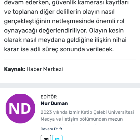
devam ederken, güvenlik kamerası kayıtları
ve toplanan diğer delillerin olayın nasıl
gerçekleştiğinin netleşmesinde önemli rol
oynayacağı değerlendiriliyor. Olayın kesin
olarak nasıl meydana geldiğine ilişkin nihai
karar ise adli süreç sonunda verilecek.
Kaynak:
Haber Merkezi
EDITÖR
Nur Duman
2023 yılında İzmir Katip Çelebi Üniversitesi
Medya ve İletişim bölümünden mezun
oldum. 2024 yılından beri
Devam Et
yenibakishaber.com'da haber editörü
olarak çalışmaktayım.