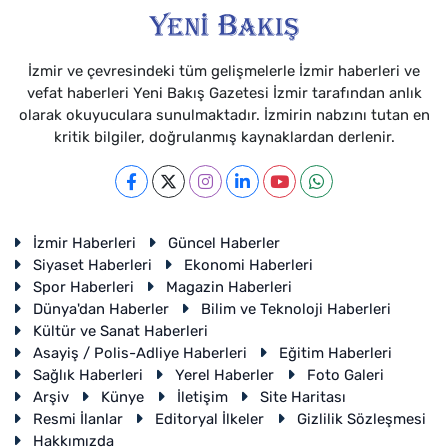
İzmir ve çevresindeki tüm gelişmelerle İzmir haberleri ve
vefat haberleri Yeni Bakış Gazetesi İzmir tarafından anlık
olarak okuyuculara sunulmaktadır. İzmirin nabzını tutan en
kritik bilgiler, doğrulanmış kaynaklardan derlenir.
İzmir Haberleri
Güncel Haberler
Siyaset Haberleri
Ekonomi Haberleri
Spor Haberleri
Magazin Haberleri
Dünya'dan Haberler
Bilim ve Teknoloji Haberleri
Kültür ve Sanat Haberleri
Asayiş / Polis-Adliye Haberleri
Eğitim Haberleri
Sağlık Haberleri
Yerel Haberler
Foto Galeri
Arşiv
Künye
İletişim
Site Haritası
Resmi İlanlar
Editoryal İlkeler
Gizlilik Sözleşmesi
Hakkımızda